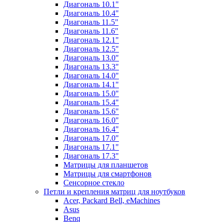
Диагональ 10.1"
Диагональ 10.4"
Диагональ 11.5"
Диагональ 11.6"
Диагональ 12.1"
Диагональ 12.5"
Диагональ 13.0"
Диагональ 13.3"
Диагональ 14.0"
Диагональ 14.1"
Диагональ 15.0"
Диагональ 15.4"
Диагональ 15.6"
Диагональ 16.0"
Диагональ 16.4"
Диагональ 17.0"
Диагональ 17.1"
Диагональ 17.3"
Матрицы для планшетов
Матрицы для смартфонов
Сенсорное стекло
Петли и крепления матриц для ноутбуков
Acer, Packard Bell, eMachines
Asus
Benq