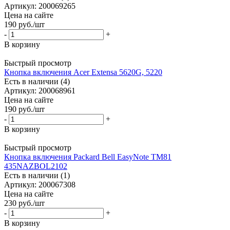
Артикул: 200069265
Цена на сайте
190
руб.
/шт
-
+
В корзину
Быстрый просмотр
Кнопка включения Acer Extensa 5620G, 5220
Есть в наличии (4)
Артикул: 200068961
Цена на сайте
190
руб.
/шт
-
+
В корзину
Быстрый просмотр
Кнопка включения Packard Bell EasyNote TM81
435NAZBOL2102
Есть в наличии (1)
Артикул: 200067308
Цена на сайте
230
руб.
/шт
-
+
В корзину