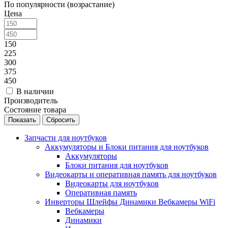
По популярности (возрастание)
Цена
150
225
300
375
450
В наличии
Производитель
Состояние товара
Сбросить
Запчасти для ноутбуков
Аккумуляторы и Блоки питания для ноутбуков
Аккумуляторы
Блоки питания для ноутбуков
Видеокарты и оперативная память для ноутбуков
Видеокарты для ноутбуков
Оперативная память
Инверторы Шлейфы Динамики Вебкамеры WiFi
Вебкамеры
Динамики