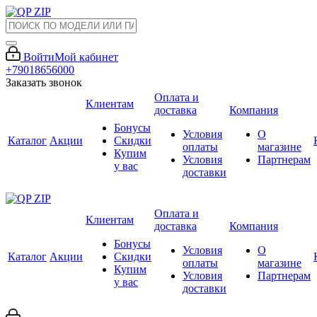
Войти
Мой кабинет
+79018656000
Заказать звонок
Оплата и
Клиентам
доставка
Компания
Бонусы
Условия
О
Каталог
Акции
Скидки
оплаты
магазине
Купим
Условия
Партнерам
у вас
доставки
Оплата и
Клиентам
доставка
Компания
Бонусы
Условия
О
Каталог
Акции
Скидки
оплаты
магазине
Купим
Условия
Партнерам
у вас
доставки