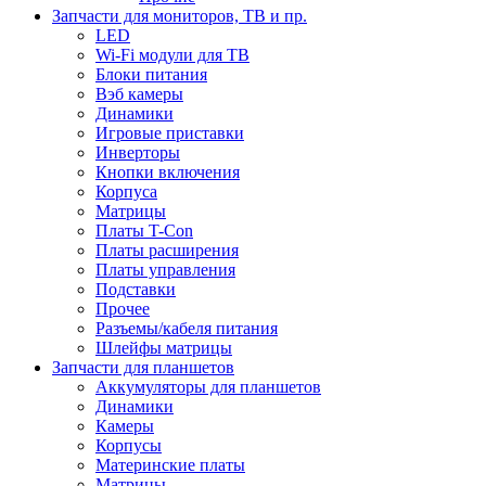
Запчасти для мониторов, ТВ и пр.
LED
Wi-Fi модули для ТВ
Блоки питания
Вэб камеры
Динамики
Игровые приставки
Инверторы
Кнопки включения
Корпуса
Матрицы
Платы T-Con
Платы расширения
Платы управления
Подставки
Прочее
Разъемы/кабеля питания
Шлейфы матрицы
Запчасти для планшетов
Аккумуляторы для планшетов
Динамики
Камеры
Корпусы
Материнские платы
Матрицы