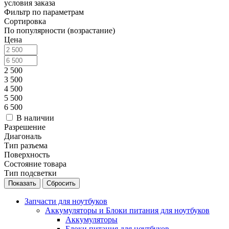
условия заказа
Фильтр по параметрам
Сортировка
По популярности (возрастание)
Цена
2 500
3 500
4 500
5 500
6 500
В наличии
Разрешение
Диагональ
Тип разъема
Поверхность
Состояние товара
Тип подсветки
Сбросить
Запчасти для ноутбуков
Аккумуляторы и Блоки питания для ноутбуков
Аккумуляторы
Блоки питания для ноутбуков