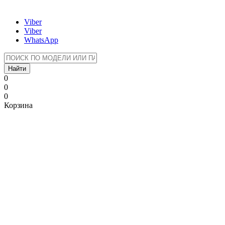
Viber
Viber
WhatsApp
Найти
0
0
0
Корзина