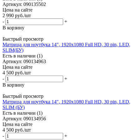
Артикул: 090135502
Цена на сайте
2 990
руб.
/шт
-
+
В корзину
Быстрый просмотр
Матрица для ноутбука 14", 1920x1080 Full HD, 30 pin, LED,
SLIM(БУ)
Есть в наличии (1)
Артикул: 090134963
Цена на сайте
4 500
руб.
/шт
-
+
В корзину
Быстрый просмотр
Матрица для ноутбука 14", 1920x1080 Full HD, 30 pin, LED,
SLIM (БУ)
Есть в наличии (1)
Артикул: 090134956
Цена на сайте
4 500
руб.
/шт
-
+