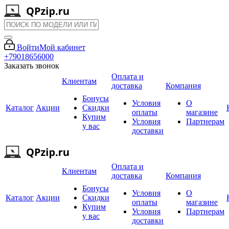
Войти
Мой кабинет
+79018656000
Заказать звонок
Оплата и
Клиентам
доставка
Компания
Бонусы
Условия
О
Каталог
Акции
Скидки
оплаты
магазине
Купим
Условия
Партнерам
у вас
доставки
Оплата и
Клиентам
доставка
Компания
Бонусы
Условия
О
Каталог
Акции
Скидки
оплаты
магазине
Купим
Условия
Партнерам
у вас
доставки