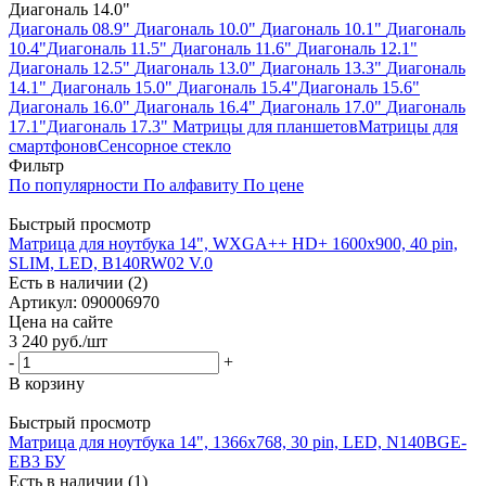
Диагональ 14.0"
Диагональ 08.9"
Диагональ 10.0"
Диагональ 10.1"
Диагональ
10.4"
Диагональ 11.5"
Диагональ 11.6"
Диагональ 12.1"
Диагональ 12.5"
Диагональ 13.0"
Диагональ 13.3"
Диагональ
14.1"
Диагональ 15.0"
Диагональ 15.4"
Диагональ 15.6"
Диагональ 16.0"
Диагональ 16.4"
Диагональ 17.0"
Диагональ
17.1"
Диагональ 17.3"
Матрицы для планшетов
Матрицы для
смартфонов
Сенсорное стекло
Фильтр
По популярности
По алфавиту
По цене
Быстрый просмотр
Матрица для ноутбука 14", WXGA++ HD+ 1600x900, 40 pin,
SLIM, LED, B140RW02 V.0
Есть в наличии (2)
Артикул: 090006970
Цена на сайте
3 240
руб.
/шт
-
+
В корзину
Быстрый просмотр
Матрица для ноутбука 14", 1366x768, 30 pin, LED, N140BGE-
EB3 БУ
Есть в наличии (1)