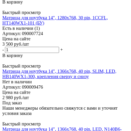
В корзину
Быстрый просмотр
Матрица для ноутбука 14", 1280x768, 30 pin, 1CCFL,
HT140WX1-101 (БУ)
Есть в наличии (1)
Артикул: 090007724
Цена на сайте
3 500
руб.
/шт
-
+
В корзину
Быстрый просмотр
Матрица для ноутбука 14", 1366x768, 40 pin, SLIM, LED,
HB140WX1-300, крепления сверху и снизу
Нет в наличии
Артикул: 090009476
Цена на сайте
2 980
руб.
/шт
Под заказ
Наши менеджеры обязательно свяжутся с вами и уточнят
условия заказа
Быстрый просмотр
Матрица для ноутбука 14", 1366x768, 40 pin, LED, N140B6-