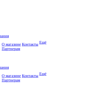
пания
Ещё
О магазине
Контакты
Партнерам
пания
Ещё
О магазине
Контакты
Партнерам