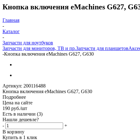
Кнопка включения eMachines G627, G6
Главная
-
Каталог
-
Запчасти для ноутбуков
Запчасти для мониторов, ТВ и пр.
Запчасти для планшетов
Аксе
-
Кнопка включения eMachines G627, G630
Артикул:
200116488
Кнопка включения eMachines G627, G630
Подробнее
Цена на сайте
190
руб.
/шт
Есть в наличии
(3)
Нашли дешевле?
-
+
В корзину
Купить в 1 клик