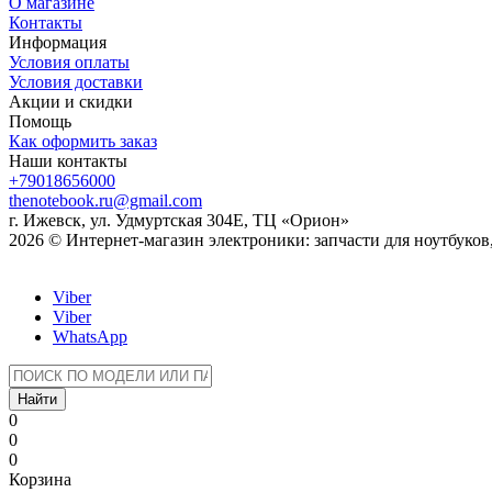
О магазине
Контакты
Информация
Условия оплаты
Условия доставки
Акции и скидки
Помощь
Как оформить заказ
Наши контакты
+79018656000
thenotebook.ru@gmail.com
г. Ижевск, ул. Удмуртская 304Е, ТЦ «Орион»
2026 © Интернет-магазин электроники: запчасти для ноутбуко
Viber
Viber
WhatsApp
Найти
0
0
0
Корзина