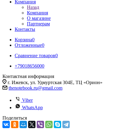
Компания
Назад
Компания
О магазине
Партнерам
Контакты
Корзина
0
Отложенные
0
Сравнение товаров
0
+79018656000
Контактная информация
г. Ижевск, ул. Удмуртская 304Е, ТЦ «Орион»
thenotebook.ru@gmail.com
Viber
WhatsApp
Поделиться