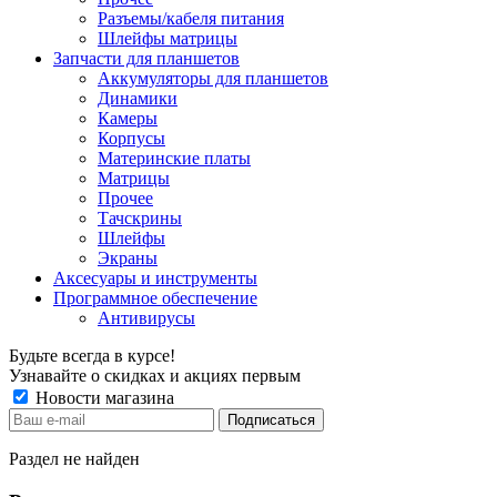
Разъемы/кабеля питания
Шлейфы матрицы
Запчасти для планшетов
Аккумуляторы для планшетов
Динамики
Камеры
Корпусы
Материнские платы
Матрицы
Прочее
Тачскрины
Шлейфы
Экраны
Аксесуары и инструменты
Программное обеспечение
Антивирусы
Будьте всегда в курсе!
Узнавайте о скидках и акциях первым
Новости магазина
Раздел не найден