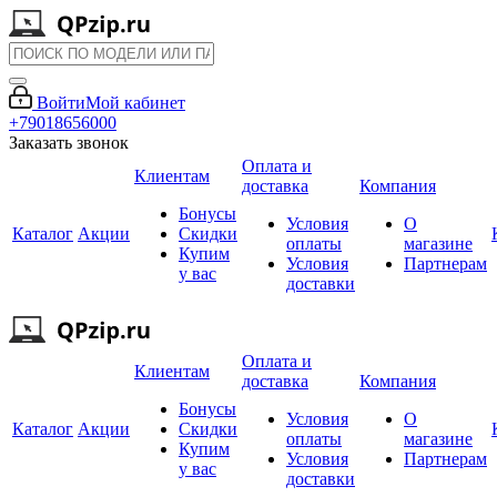
Войти
Мой кабинет
+79018656000
Заказать звонок
Оплата и
Клиентам
доставка
Компания
Бонусы
Условия
О
Каталог
Акции
Скидки
оплаты
магазине
Купим
Условия
Партнерам
у вас
доставки
Оплата и
Клиентам
доставка
Компания
Бонусы
Условия
О
Каталог
Акции
Скидки
оплаты
магазине
Купим
Условия
Партнерам
у вас
доставки