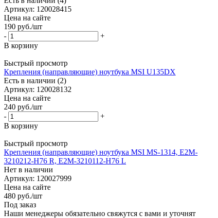
Есть в наличии (4)
Артикул: 120028415
Цена на сайте
190
руб.
/шт
-
+
В корзину
Быстрый просмотр
Крепления (направляющие) ноутбука MSI U135DX
Есть в наличии (2)
Артикул: 120028132
Цена на сайте
240
руб.
/шт
-
+
В корзину
Быстрый просмотр
Крепления (направляющие) ноутбука MSI MS-1314, E2M-
3210212-H76 R, E2M-3210112-H76 L
Нет в наличии
Артикул: 120027999
Цена на сайте
480
руб.
/шт
Под заказ
Наши менеджеры обязательно свяжутся с вами и уточнят