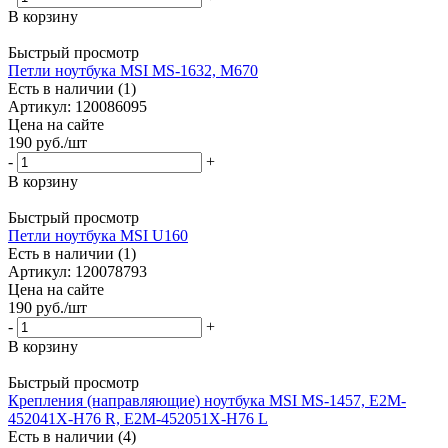
В корзину
Быстрый просмотр
Петли ноутбука MSI MS-1632, M670
Есть в наличии (1)
Артикул: 120086095
Цена на сайте
190
руб.
/шт
-
+
В корзину
Быстрый просмотр
Петли ноутбука MSI U160
Есть в наличии (1)
Артикул: 120078793
Цена на сайте
190
руб.
/шт
-
+
В корзину
Быстрый просмотр
Крепления (направляющие) ноутбука MSI MS-1457, E2M-
452041X-H76 R, E2M-452051X-H76 L
Есть в наличии (4)