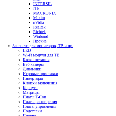
INTERSIL
ITE
MACRONIX
Maxim
nVidia
Realtek
Richtek
Winbond
Прочие
Запчасти для мониторов, ТВ и пр.
LED
Wi-Fi модули для ТВ
Блоки питания
Вэб камеры
Динамики
Игровые приставки
Инверторы
Кнопки включения
Корпуса
Матрицы
Платы T-Con
Платы расширения
Платы управления
Подставки
Прочее