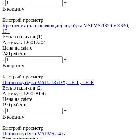
-
+
В корзину
Быстрый просмотр
Крепления (направляющие) ноутбука MSI MS-1326 VR330,
13"
Есть в наличии (1)
Артикул: 120017204
Цена на сайте
240
руб.
/шт
-
+
В корзину
Быстрый просмотр
Петли ноутбука MSI U135DX, LH-L, LH-R
Есть в наличии (2)
Артикул: 120028156
Цена на сайте
190
руб.
/шт
-
+
В корзину
Быстрый просмотр
Петли ноутбука MSI MS-1457