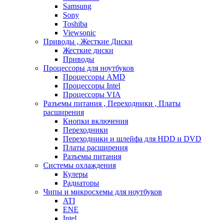
Samsung
Sony
Toshiba
Viewsonic
Приводы , Жесткие Диски
Жесткие диски
Приводы
Процессоры для ноутбуков
Процессоры AMD
Процессоры Intel
Процессоры VIA
Разъемы питания , Переходники , Платы
расширения
Кнопки включения
Переходники
Переходники и шлейфа для HDD и DVD
Платы расширения
Разъемы питания
Системы охлаждения
Кулеры
Радиаторы
Чипы и микросхемы для ноутбуков
ATI
ENE
Intel