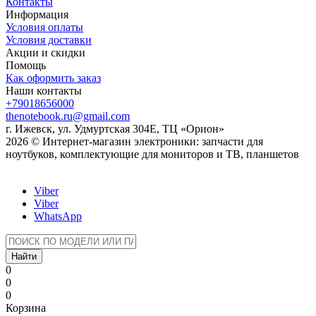
Контакты
Информация
Условия оплаты
Условия доставки
Акции и скидки
Помощь
Как оформить заказ
Наши контакты
+79018656000
thenotebook.ru@gmail.com
г. Ижевск, ул. Удмуртская 304Е, ТЦ «Орион»
2026 © Интернет-магазин электроники: запчасти для
ноутбуков, комплектующие для мониторов и ТВ, планшетов
Viber
Viber
WhatsApp
Найти
0
0
0
Корзина