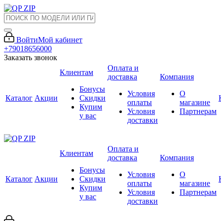
Войти
Мой кабинет
+79018656000
Заказать звонок
Оплата и
Клиентам
доставка
Компания
Бонусы
Условия
О
Каталог
Акции
Скидки
оплаты
магазине
Купим
Условия
Партнерам
у вас
доставки
Оплата и
Клиентам
доставка
Компания
Бонусы
Условия
О
Каталог
Акции
Скидки
оплаты
магазине
Купим
Условия
Партнерам
у вас
доставки