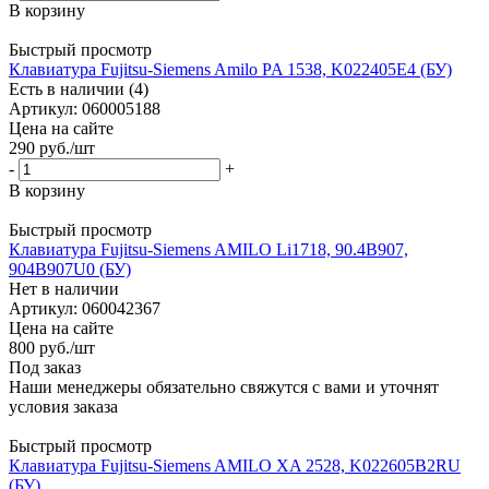
В корзину
Быстрый просмотр
Клавиатура Fujitsu-Siemens Amilo PA 1538, K022405E4 (БУ)
Есть в наличии (4)
Артикул: 060005188
Цена на сайте
290
руб.
/шт
-
+
В корзину
Быстрый просмотр
Клавиатура Fujitsu-Siemens AMILO Li1718, 90.4B907,
904B907U0 (БУ)
Нет в наличии
Артикул: 060042367
Цена на сайте
800
руб.
/шт
Под заказ
Наши менеджеры обязательно свяжутся с вами и уточнят
условия заказа
Быстрый просмотр
Клавиатура Fujitsu-Siemens AMILO XA 2528, K022605B2RU
(БУ)