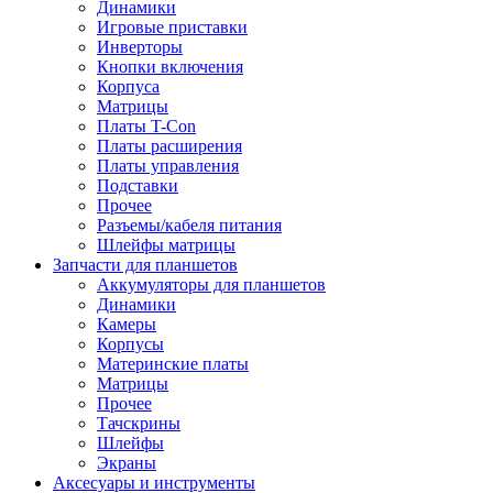
Динамики
Игровые приставки
Инверторы
Кнопки включения
Корпуса
Матрицы
Платы T-Con
Платы расширения
Платы управления
Подставки
Прочее
Разъемы/кабеля питания
Шлейфы матрицы
Запчасти для планшетов
Аккумуляторы для планшетов
Динамики
Камеры
Корпусы
Материнские платы
Матрицы
Прочее
Тачскрины
Шлейфы
Экраны
Аксесуары и инструменты