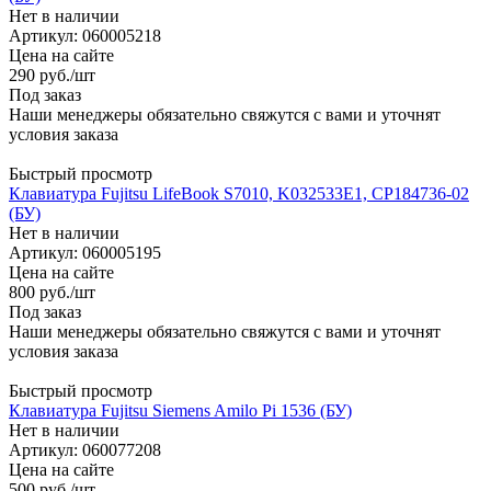
Нет в наличии
Артикул: 060005218
Цена на сайте
290
руб.
/шт
Под заказ
Наши менеджеры обязательно свяжутся с вами и уточнят
условия заказа
Быстрый просмотр
Клавиатура Fujitsu LifeBook S7010, K032533E1, CP184736-02
(БУ)
Нет в наличии
Артикул: 060005195
Цена на сайте
800
руб.
/шт
Под заказ
Наши менеджеры обязательно свяжутся с вами и уточнят
условия заказа
Быстрый просмотр
Клавиатура Fujitsu Siemens Amilo Pi 1536 (БУ)
Нет в наличии
Артикул: 060077208
Цена на сайте
500
руб.
/шт