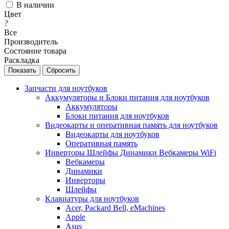
В наличии
Цвет
?
Все
Производитель
Состояние товара
Раскладка
Сбросить
Запчасти для ноутбуков
Аккумуляторы и Блоки питания для ноутбуков
Аккумуляторы
Блоки питания для ноутбуков
Видеокарты и оперативная память для ноутбуков
Видеокарты для ноутбуков
Оперативная память
Инверторы Шлейфы Динамики Вебкамеры WiFi
Вебкамеры
Динамики
Инверторы
Шлейфы
Клавиатуры для ноутбуков
Acer, Packard Bell, eMachines
Apple
Asus