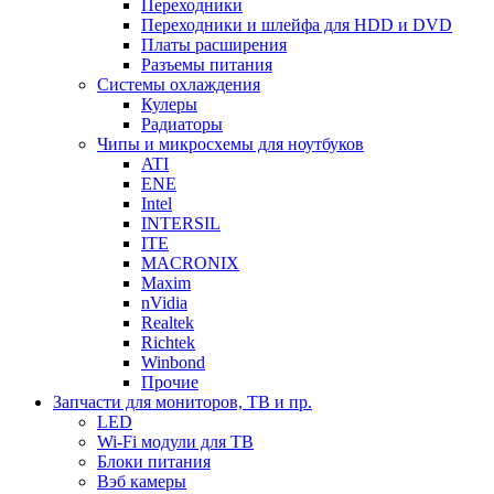
Переходники
Переходники и шлейфа для HDD и DVD
Платы расширения
Разъемы питания
Системы охлаждения
Кулеры
Радиаторы
Чипы и микросхемы для ноутбуков
ATI
ENE
Intel
INTERSIL
ITE
MACRONIX
Maxim
nVidia
Realtek
Richtek
Winbond
Прочие
Запчасти для мониторов, ТВ и пр.
LED
Wi-Fi модули для ТВ
Блоки питания
Вэб камеры