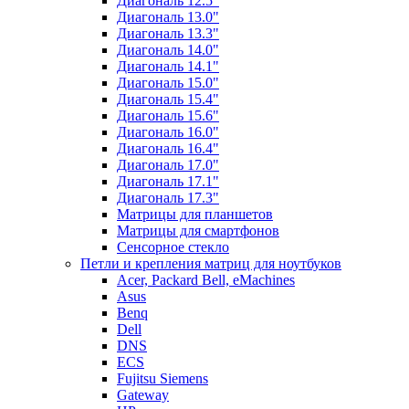
Диагональ 12.5"
Диагональ 13.0"
Диагональ 13.3"
Диагональ 14.0"
Диагональ 14.1"
Диагональ 15.0"
Диагональ 15.4"
Диагональ 15.6"
Диагональ 16.0"
Диагональ 16.4"
Диагональ 17.0"
Диагональ 17.1"
Диагональ 17.3"
Матрицы для планшетов
Матрицы для смартфонов
Сенсорное стекло
Петли и крепления матриц для ноутбуков
Acer, Packard Bell, eMachines
Asus
Benq
Dell
DNS
ECS
Fujitsu Siemens
Gateway