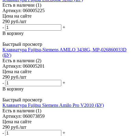
Есть в наличии (1)
Артикул: 060005225
Цена на сайте
290
руб.
/шт
-
+
В корзину
Быстрый просмотр
Клавиатура Fujitsu-Siemens AMILO 3438G, MP-026860033D
(БУ)
Есть в наличии (2)
Артикул: 060005201
Цена на сайте
290
руб.
/шт
-
+
В корзину
Быстрый просмотр
Клавиатура Fujitsu Siemens Amilo Pro V2010 (БУ)
Есть в наличии (1)
Артикул: 060073859
Цена на сайте
290
руб.
/шт
-
+