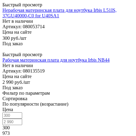
Быстрый просмотр
Нерабочая материнская плата для ноутбука Irbis L51IS,
37GU40000-C0 for U40SA1
Нет в наличии
Артикул: 080053714
Цена на сайте
300
руб.
/шт
Под заказ
Быстрый просмотр
Pабочая материнская плата для ноутбука Irbis NB44
Нет в наличии
Артикул: 080135519
Цена на сайте
2 990
руб.
/шт
Под заказ
Фильтр по параметрам
Сортировка
По популярности (возрастание)
Цена
300
973