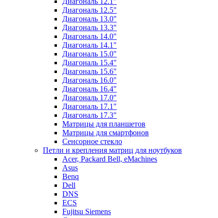
Диагональ 12.1"
Диагональ 12.5"
Диагональ 13.0"
Диагональ 13.3"
Диагональ 14.0"
Диагональ 14.1"
Диагональ 15.0"
Диагональ 15.4"
Диагональ 15.6"
Диагональ 16.0"
Диагональ 16.4"
Диагональ 17.0"
Диагональ 17.1"
Диагональ 17.3"
Матрицы для планшетов
Матрицы для смартфонов
Сенсорное стекло
Петли и крепления матриц для ноутбуков
Acer, Packard Bell, eMachines
Asus
Benq
Dell
DNS
ECS
Fujitsu Siemens