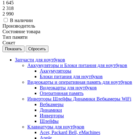
1 645
2 318
2 990
В наличии
Производитель
Состояние товара
Тип памяти
Сокет
Сбросить
Запчасти для ноутбуков
Аккумуляторы и Блоки питания для ноутбуков
Аккумуляторы
Блоки питания для ноутбуков
Видеокарты и оперативная память для ноутбуков
Видеокарты для ноутбуков
Оперативная память
Инверторы Шлейфы Динамики Вебкамеры WiFi
Вебкамеры
Динамики
Инверторы
Шлейфы
Клавиатуры для ноутбуков
Acer, Packard Bell, eMachines
Apple