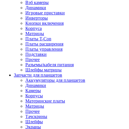
Вэб камеры
Динамики
Игровые приставки
Инверторы
Кнопки включения
Корпуса
Матрицы
Платы T-Con
Платы расширения
Платы управления
Подставки
Прочее
Разъемы/кабеля питания
Шлейфы матрицы
Запчасти для планшетов
Аккумуляторы для планшетов
Динамики
Камеры
Корпусы
Материнские платы
Матрицы
Прочее
Тачскрины
Шлейфы
Экраны