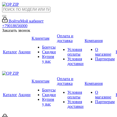
Войти
Мой кабинет
+79018656000
Заказать звонок
Оплата и
Клиентам
доставка
Компания
Бонусы
Условия
О
Каталог
Акции
Скидки
оплаты
магазине
Купим
Условия
Партнерам
у вас
доставки
Оплата и
Клиентам
доставка
Компания
Бонусы
Условия
О
Каталог
Акции
Скидки
оплаты
магазине
Купим
Условия
Партнерам
у вас
доставки