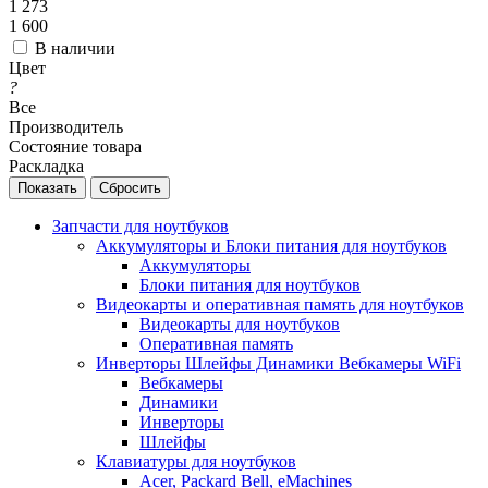
1 273
1 600
В наличии
Цвет
?
Все
Производитель
Состояние товара
Раскладка
Сбросить
Запчасти для ноутбуков
Аккумуляторы и Блоки питания для ноутбуков
Аккумуляторы
Блоки питания для ноутбуков
Видеокарты и оперативная память для ноутбуков
Видеокарты для ноутбуков
Оперативная память
Инверторы Шлейфы Динамики Вебкамеры WiFi
Вебкамеры
Динамики
Инверторы
Шлейфы
Клавиатуры для ноутбуков
Acer, Packard Bell, eMachines