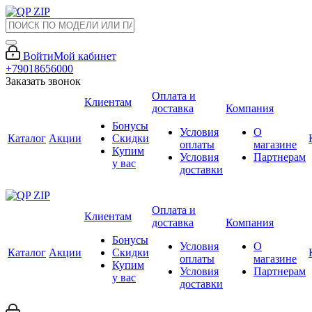
Войти
Мой кабинет
+79018656000
Заказать звонок
Оплата и
Клиентам
доставка
Компания
Бонусы
Условия
О
Каталог
Акции
Скидки
оплаты
магазине
Купим
Условия
Партнерам
у вас
доставки
Оплата и
Клиентам
доставка
Компания
Бонусы
Условия
О
Каталог
Акции
Скидки
оплаты
магазине
Купим
Условия
Партнерам
у вас
доставки