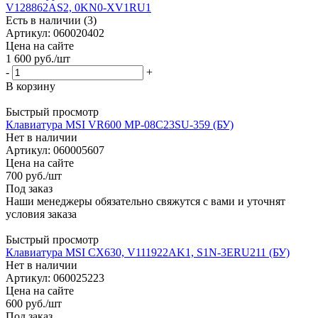
V128862AS2, 0KN0-XV1RU1
Есть в наличии (3)
Артикул: 060020402
Цена на сайте
1 600
руб.
/шт
-
+
В корзину
Быстрый просмотр
Клавиатура MSI VR600 MP-08C23SU-359 (БУ)
Нет в наличии
Артикул: 060005607
Цена на сайте
700
руб.
/шт
Под заказ
Наши менеджеры обязательно свяжутся с вами и уточнят
условия заказа
Быстрый просмотр
Клавиатура MSI CX630, V111922AK1, S1N-3ERU211 (БУ)
Нет в наличии
Артикул: 060025223
Цена на сайте
600
руб.
/шт
Под заказ