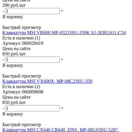
290
руб.
/шт
-
+
В корзину
Быстрый просмотр
Клавиатура MSI VR600 MP-03233SU-359K S1-3ERU611-C54
Есть в наличии (1)
Артикул: 060020419
Цена на сайте
850
руб.
/шт
-
+
В корзину
Быстрый просмотр
Клавиатура MSI VX600X, MP-08C23SU-359
Есть в наличии (2)
Артикул: 060009698
Цена на сайте
850
руб.
/шт
-
+
В корзину
Быстрый просмотр
Клавиатура MSI CX640 CR640, DNS, MP-08G63SU-5287,