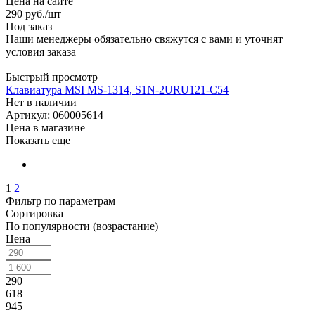
Цена на сайте
290
руб.
/шт
Под заказ
Наши менеджеры обязательно свяжутся с вами и уточнят
условия заказа
Быстрый просмотр
Клавиатура MSI MS-1314, S1N-2URU121-C54
Нет в наличии
Артикул: 060005614
Цена в магазине
Показать еще
1
2
Фильтр по параметрам
Сортировка
По популярности (возрастание)
Цена
290
618
945