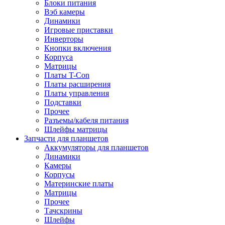
Блоки питания
Вэб камеры
Динамики
Игровые приставки
Инверторы
Кнопки включения
Корпуса
Матрицы
Платы T-Con
Платы расширения
Платы управления
Подставки
Прочее
Разъемы/кабеля питания
Шлейфы матрицы
Запчасти для планшетов
Аккумуляторы для планшетов
Динамики
Камеры
Корпусы
Материнские платы
Матрицы
Прочее
Тачскрины
Шлейфы