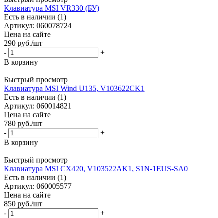
Клавиатура MSI VR330 (БУ)
Есть в наличии (1)
Артикул: 060078724
Цена на сайте
290
руб.
/шт
-
+
В корзину
Быстрый просмотр
Клавиатура MSI Wind U135, V103622CK1
Есть в наличии (1)
Артикул: 060014821
Цена на сайте
780
руб.
/шт
-
+
В корзину
Быстрый просмотр
Клавиатура MSI CX420, V103522AK1, S1N-1EUS-SA0
Есть в наличии (1)
Артикул: 060005577
Цена на сайте
850
руб.
/шт
-
+