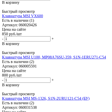
В корзину
Быстрый просмотр
Клавиатура MSI VX600
Есть в наличии (1)
Артикул: 060020426
Цена на сайте
850
руб.
/шт
-
+
В корзину
Быстрый просмотр
Клавиатура MSI U100, MP08A76SU-359, S1N-1ERU271-C54
Есть в наличии (2)
Артикул: 060005591
Цена на сайте
800
руб.
/шт
-
+
В корзину
Быстрый просмотр
Клавиатура MSI MS-1326, S1N-2URU121-C54 (БУ)
Есть в наличии (2)
Артикул: 060031538
Цена на сайте