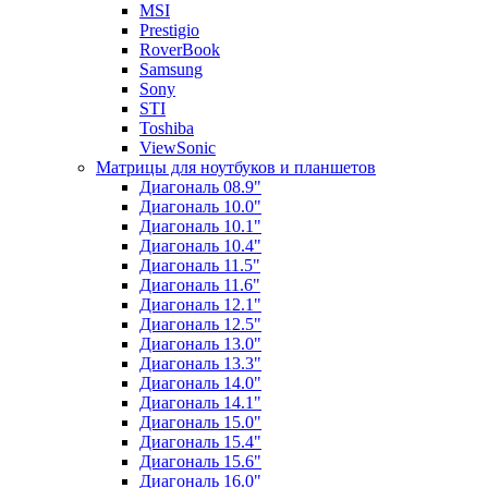
MSI
Prestigio
RoverBook
Samsung
Sony
STI
Toshiba
ViewSonic
Матрицы для ноутбуков и планшетов
Диагональ 08.9"
Диагональ 10.0"
Диагональ 10.1"
Диагональ 10.4"
Диагональ 11.5"
Диагональ 11.6"
Диагональ 12.1"
Диагональ 12.5"
Диагональ 13.0"
Диагональ 13.3"
Диагональ 14.0"
Диагональ 14.1"
Диагональ 15.0"
Диагональ 15.4"
Диагональ 15.6"
Диагональ 16.0"