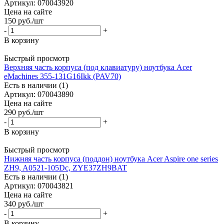
Артикул: 070043920
Цена на сайте
150
руб.
/шт
-
+
В корзину
Быстрый просмотр
Верхняя часть корпуса (под клавиатуру) ноутбука Acer
eMachines 355-131G16Ikk (PAV70)
Есть в наличии (1)
Артикул: 070043890
Цена на сайте
290
руб.
/шт
-
+
В корзину
Быстрый просмотр
Нижняя часть корпуса (поддон) ноутбука Acer Aspire one series
ZH9, A0521-105Dc, ZYE37ZH9BAT
Есть в наличии (1)
Артикул: 070043821
Цена на сайте
340
руб.
/шт
-
+
В корзину