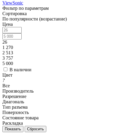
ViewSonic
Фильтр по параметрам
Сортировка
По популярности (возрастание)
Цена
26
1 270
2 513
3 757
5 000
В наличии
Цвет
?
Все
Производитель
Разрешение
Диагональ
Тип разъема
Поверхность
Состояние товара
Раскладка
Сбросить