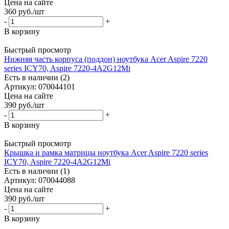
Цена на сайте
360
руб.
/шт
-
+
В корзину
Быстрый просмотр
Нижняя часть корпуса (поддон) ноутбука Acer Aspire 7220
series ICY70, Aspire 7220-4A2G12Mi
Есть в наличии (2)
Артикул: 070044101
Цена на сайте
390
руб.
/шт
-
+
В корзину
Быстрый просмотр
Крышка и рамка матрицы ноутбука Acer Aspire 7220 series
ICY70, Aspire 7220-4A2G12Mi
Есть в наличии (1)
Артикул: 070044088
Цена на сайте
390
руб.
/шт
-
+
В корзину