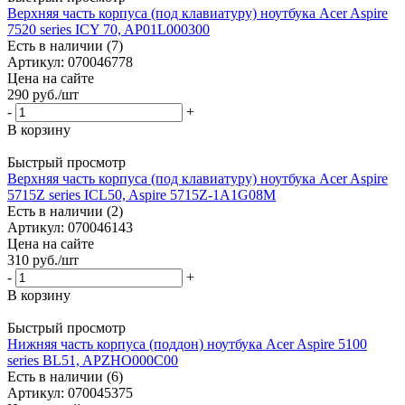
Верхняя часть корпуса (под клавиатуру) ноутбука Acer Aspire
7520 series ICY 70, AP01L000300
Есть в наличии (7)
Артикул: 070046778
Цена на сайте
290
руб.
/шт
-
+
В корзину
Быстрый просмотр
Верхняя часть корпуса (под клавиатуру) ноутбука Acer Aspire
5715Z series ICL50, Aspire 5715Z-1A1G08M
Есть в наличии (2)
Артикул: 070046143
Цена на сайте
310
руб.
/шт
-
+
В корзину
Быстрый просмотр
Нижняя часть корпуса (поддон) ноутбука Acer Aspire 5100
series BL51, APZHO000C00
Есть в наличии (6)
Артикул: 070045375