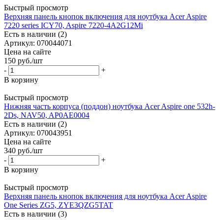
Быстрый просмотр
Верхняя панель кнопок включения для ноутбука Acer Aspire
7220 series ICY70, Aspire 7220-4A2G12Mi
Есть в наличии (2)
Артикул: 070044071
Цена на сайте
150
руб.
/шт
-
+
В корзину
Быстрый просмотр
Нижняя часть корпуса (поддон) ноутбука Acer Aspire one 532h-
2Ds, NAV50, AP0AE0004
Есть в наличии (2)
Артикул: 070043951
Цена на сайте
340
руб.
/шт
-
+
В корзину
Быстрый просмотр
Верхняя панель кнопок включения для ноутбука Acer Aspire
One Series ZG5, ZYE3QZG5TAT
Есть в наличии (3)