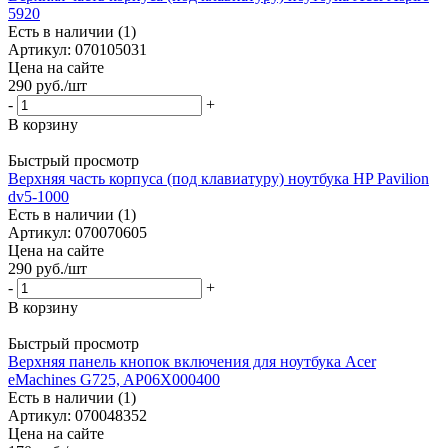
5920
Есть в наличии (1)
Артикул: 070105031
Цена на сайте
290
руб.
/шт
-
+
В корзину
Быстрый просмотр
Верхняя часть корпуса (под клавиатуру) ноутбука HP Pavilion
dv5-1000
Есть в наличии (1)
Артикул: 070070605
Цена на сайте
290
руб.
/шт
-
+
В корзину
Быстрый просмотр
Верхняя панель кнопок включения для ноутбука Acer
eMachines G725, AP06X000400
Есть в наличии (1)
Артикул: 070048352
Цена на сайте