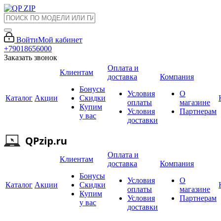
Войти
Мой кабинет
+79018656000
Заказать звонок
Оплата и
Клиентам
доставка
Компания
Бонусы
Условия
О
Каталог
Акции
Скидки
оплаты
магазине
Купим
Условия
Партнерам
у вас
доставки
Оплата и
Клиентам
доставка
Компания
Бонусы
Условия
О
Каталог
Акции
Скидки
оплаты
магазине
Купим
Условия
Партнерам
у вас
доставки