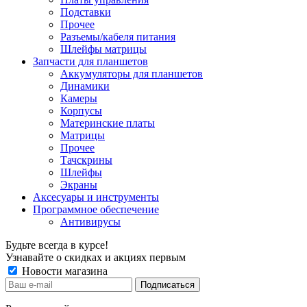
Подставки
Прочее
Разъемы/кабеля питания
Шлейфы матрицы
Запчасти для планшетов
Аккумуляторы для планшетов
Динамики
Камеры
Корпусы
Материнские платы
Матрицы
Прочее
Тачскрины
Шлейфы
Экраны
Аксесуары и инструменты
Программное обеспечение
Антивирусы
Будьте всегда в курсе!
Узнавайте о скидках и акциях первым
Новости магазина