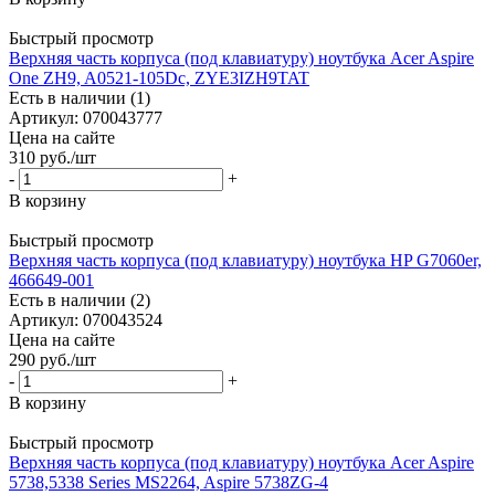
Быстрый просмотр
Верхняя часть корпуса (под клавиатуру) ноутбука Acer Aspire
One ZH9, A0521-105Dc, ZYE3IZH9TAT
Есть в наличии (1)
Артикул: 070043777
Цена на сайте
310
руб.
/шт
-
+
В корзину
Быстрый просмотр
Верхняя часть корпуса (под клавиатуру) ноутбука HP G7060er,
466649-001
Есть в наличии (2)
Артикул: 070043524
Цена на сайте
290
руб.
/шт
-
+
В корзину
Быстрый просмотр
Верхняя часть корпуса (под клавиатуру) ноутбука Acer Aspire
5738,5338 Series MS2264, Aspire 5738ZG-4