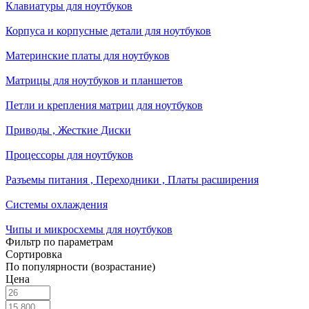
Клавиатуры для ноутбуков
Корпуса и корпусные детали для ноутбуков
Материнские платы для ноутбуков
Матрицы для ноутбуков и планшетов
Петли и крепления матриц для ноутбуков
Приводы , Жесткие Диски
Процессоры для ноутбуков
Разъемы питания , Переходники , Платы расширения
Системы охлаждения
Чипы и микросхемы для ноутбуков
Фильтр по параметрам
Сортировка
По популярности (возрастание)
Цена