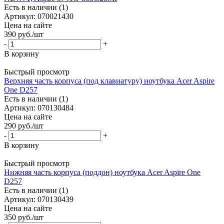
Есть в наличии (1)
Артикул: 070021430
Цена на сайте
390
руб.
/шт
-
+
В корзину
Быстрый просмотр
Верхняя часть корпуса (под клавиатуру) ноутбука Acer Aspire
One D257
Есть в наличии (1)
Артикул: 070130484
Цена на сайте
290
руб.
/шт
-
+
В корзину
Быстрый просмотр
Нижняя часть корпуса (поддон) ноутбука Acer Aspire One
D257
Есть в наличии (1)
Артикул: 070130439
Цена на сайте
350
руб.
/шт