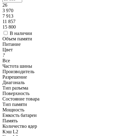
26
3 970
7 913
11 857
15 800
В наличии
Объем памяти
Питание
Цвет
?
Все
Частота шины
Производитель
Разрешение
Диагональ
Тип разъема
Поверхность
Состояние товара
Тип памяти
Мощность
Емкость батареи
Память
Количество ядер
Кэш L2