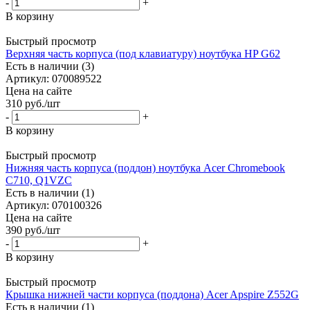
-
+
В корзину
Быстрый просмотр
Верхняя часть корпуса (под клавиатуру) ноутбука HP G62
Есть в наличии (3)
Артикул: 070089522
Цена на сайте
310
руб.
/шт
-
+
В корзину
Быстрый просмотр
Нижняя часть корпуса (поддон) ноутбука Acer Chromebook
C710, Q1VZC
Есть в наличии (1)
Артикул: 070100326
Цена на сайте
390
руб.
/шт
-
+
В корзину
Быстрый просмотр
Крышка нижней части корпуса (поддона) Acer Apspire Z552G
Есть в наличии (1)