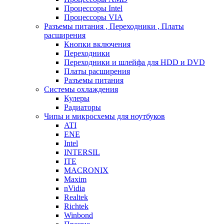
Процессоры Intel
Процессоры VIA
Разъемы питания , Переходники , Платы
расширения
Кнопки включения
Переходники
Переходники и шлейфа для HDD и DVD
Платы расширения
Разъемы питания
Системы охлаждения
Кулеры
Радиаторы
Чипы и микросхемы для ноутбуков
ATI
ENE
Intel
INTERSIL
ITE
MACRONIX
Maxim
nVidia
Realtek
Richtek
Winbond