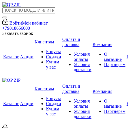
Войти
Мой кабинет
+79018656000
Заказать звонок
Оплата и
Клиентам
доставка
Компания
Бонусы
Условия
О
Каталог
Акции
Скидки
оплаты
магазине
Купим
Условия
Партнерам
у вас
доставки
Оплата и
Клиентам
доставка
Компания
Бонусы
Условия
О
Каталог
Акции
Скидки
оплаты
магазине
Купим
Условия
Партнерам
у вас
доставки