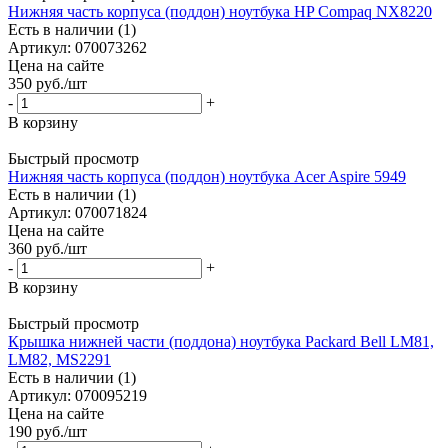
Нижняя часть корпуса (поддон) ноутбука HP Compaq NX8220
Есть в наличии (1)
Артикул: 070073262
Цена на сайте
350
руб.
/шт
-
+
В корзину
Быстрый просмотр
Нижняя часть корпуса (поддон) ноутбука Acer Aspire 5949
Есть в наличии (1)
Артикул: 070071824
Цена на сайте
360
руб.
/шт
-
+
В корзину
Быстрый просмотр
Крышка нижней части (поддона) ноутбука Packard Bell LM81,
LM82, MS2291
Есть в наличии (1)
Артикул: 070095219
Цена на сайте
190
руб.
/шт