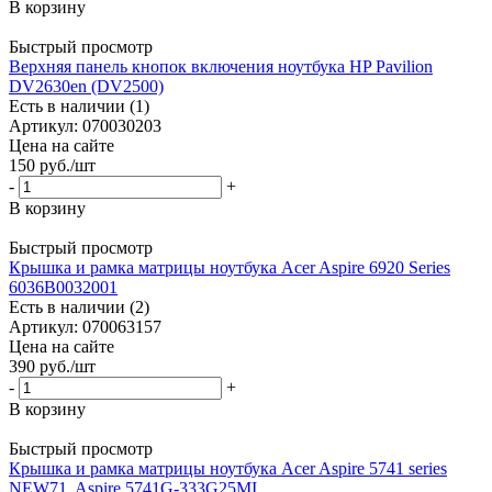
В корзину
Быстрый просмотр
Верхняя панель кнопок включения ноутбука HP Pavilion
DV2630en (DV2500)
Есть в наличии (1)
Артикул: 070030203
Цена на сайте
150
руб.
/шт
-
+
В корзину
Быстрый просмотр
Крышка и рамка матрицы ноутбука Acer Aspire 6920 Series
6036B0032001
Есть в наличии (2)
Артикул: 070063157
Цена на сайте
390
руб.
/шт
-
+
В корзину
Быстрый просмотр
Крышка и рамка матрицы ноутбука Acer Aspire 5741 series
NEW71, Aspire 5741G-333G25MI