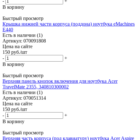
-
+
В корзину
Быстрый просмотр
Крышкa нижней части корпуса (поддона) ноутбука eMachines
E440
Есть в наличии (1)
Артикул: 070091808
Цена на сайте
150
руб.
/шт
-
+
В корзину
Быстрый просмотр
Верхняя панель кнопок включения для ноутбука Acer
TravelMate 2355, 340810300002
Есть в наличии (1)
Артикул: 070051314
Цена на сайте
150
руб.
/шт
-
+
В корзину
Быстрый просмотр
Верхняя часть корпуса (под клавиатуру) ноутбука Acer Aspire