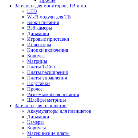
Прочие
Запчасти для мониторов, ТВ и пр.
LED
Wi-Fi модули для ТВ
Блоки питания
Вэб камеры
Динамики
Игровые приставки
Инверторы
Кнопки включения
Корпуса
Матрицы
Платы T-Con
Платы расширения
Платы управления
Подставки
Прочее
Разъемы/кабеля питания
Шлейфы матрицы
Запчасти для планшетов
Аккумуляторы для планшетов
Динамики
Камеры
Корпусы
Материнские платы