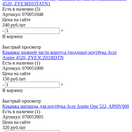
4520, ZYE38Z03TATN1
Есть в наличии (5)
Артикул: 070051048
Цена на сайте
240
руб.
/шт
-
+
В корзину
Быстрый просмотр
Крышки нижней части корпуса (поддона) ноутбука Acer
Aspire 4520, ZYE3CZ01BDTN
Есть в наличии (1)
Артикул: 070051000
Цена на сайте
150
руб.
/шт
-
+
В корзину
Быстрый просмотр
Крышка матрицы для ноутбука Acer Aspire One 522, AP0IV000
Есть в наличии (1)
Артикул: 070053905
Цена на сайте
320
руб.
/шт