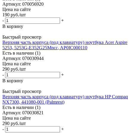
Артикул: 070056920
Цена на сайте
190
руб.
/шт
-
+
В корзину
Быстрый просмотр
Верхняя часть корпуса (под клавиатуру) ноутбука Acer Aspire
5253, 5253G-E352G25Mncc, AP0IC000110
Есть в наличии (1)
Артикул: 070030944
Цена на сайте
290
руб.
/шт
-
+
В корзину
Быстрый просмотр
Верхняя часть корпуса (под клавиатуру) ноутбука HP Compaq
NX7300, 441080-001 (Palmrest)
Есть в наличии (1)
Артикул: 070030821
Цена на сайте
290
руб.
/шт
-
+