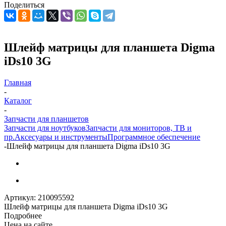
Поделиться
Шлейф матрицы для планшета Digma
iDs10 3G
Главная
-
Каталог
-
Запчасти для планшетов
Запчасти для ноутбуков
Запчасти для мониторов, ТВ и
пр.
Аксесуары и инструменты
Программное обеспечение
-
Шлейф матрицы для планшета Digma iDs10 3G
Артикул:
210095592
Шлейф матрицы для планшета Digma iDs10 3G
Подробнее
Цена на сайте