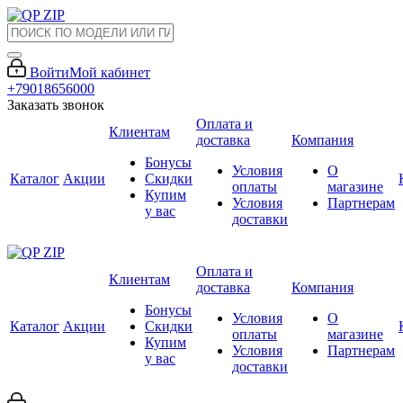
Войти
Мой кабинет
+79018656000
Заказать звонок
Оплата и
Клиентам
доставка
Компания
Бонусы
Условия
О
Каталог
Акции
Скидки
оплаты
магазине
Купим
Условия
Партнерам
у вас
доставки
Оплата и
Клиентам
доставка
Компания
Бонусы
Условия
О
Каталог
Акции
Скидки
оплаты
магазине
Купим
Условия
Партнерам
у вас
доставки