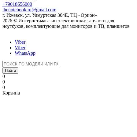
+79018656000
thenotebook.ru@gmail.com
г. Ижевск, ул. Удмуртская 304Е, ТЦ «Орион»
2026 © Интернет-магазин электроники: запчасти для
ноутбуков, комплектующие для мониторов и ТВ, планшетов
Viber
Viber
WhatsApp
Найти
0
0
0
Корзина