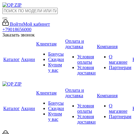
Войти
Мой кабинет
+79018656000
Заказать звонок
Оплата и
Клиентам
доставка
Компания
Бонусы
Условия
О
Каталог
Акции
Скидки
оплаты
магазине
Купим
Условия
Партнерам
у вас
доставки
Оплата и
Клиентам
доставка
Компания
Бонусы
Условия
О
Каталог
Акции
Скидки
оплаты
магазине
Купим
Условия
Партнерам
у вас
доставки