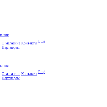
пания
Ещё
О магазине
Контакты
Партнерам
пания
Ещё
О магазине
Контакты
Партнерам