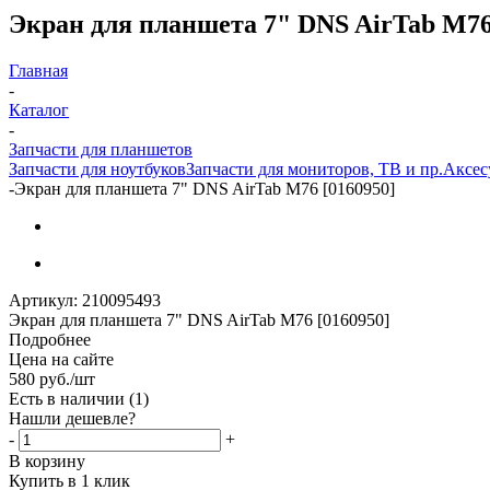
Экран для планшета 7" DNS AirTab M76
Главная
-
Каталог
-
Запчасти для планшетов
Запчасти для ноутбуков
Запчасти для мониторов, ТВ и пр.
Аксес
-
Экран для планшета 7" DNS AirTab M76 [0160950]
Артикул:
210095493
Экран для планшета 7" DNS AirTab M76 [0160950]
Подробнее
Цена на сайте
580
руб.
/шт
Есть в наличии
(1)
Нашли дешевле?
-
+
В корзину
Купить в 1 клик