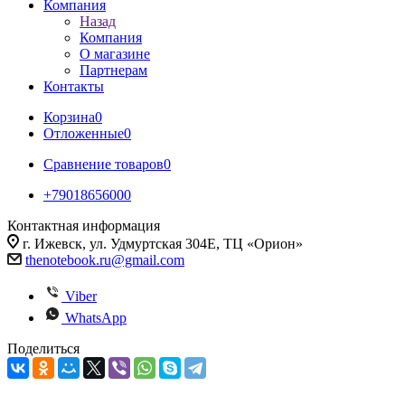
Компания
Назад
Компания
О магазине
Партнерам
Контакты
Корзина
0
Отложенные
0
Сравнение товаров
0
+79018656000
Контактная информация
г. Ижевск, ул. Удмуртская 304Е, ТЦ «Орион»
thenotebook.ru@gmail.com
Viber
WhatsApp
Поделиться