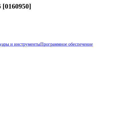
 [0160950]
уары и инструменты
Программное обеспечение