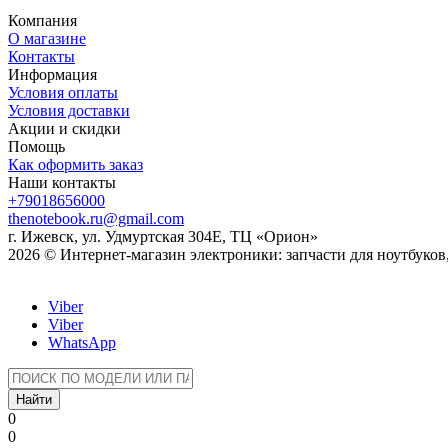
Компания
О магазине
Контакты
Информация
Условия оплаты
Условия доставки
Акции и скидки
Помощь
Как оформить заказ
Наши контакты
+79018656000
thenotebook.ru@gmail.com
г. Ижевск, ул. Удмуртская 304Е, ТЦ «Орион»
2026 © Интернет-магазин электроники: запчасти для ноутбуко
Viber
Viber
WhatsApp
Найти
0
0