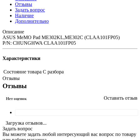
Отзывы
Задать вопрос
Наличие
Дополнительно
Описание
ASUS MeMO Pad ME302KL,ME302C (CLAA101FP05)
P/N: CHUNGHWA CLAA101FP05
Характеристики
Состояние товара
С разбора
Отзывы
Отзывы
Оставить отзыв
Нет оценок
Загрузка отзывов...
Задать вопрос
Вы можете задать любой интересующий вас вопрос по товару
или работе магазина.