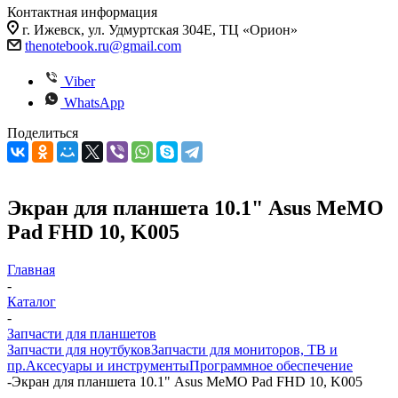
Контактная информация
г. Ижевск, ул. Удмуртская 304Е, ТЦ «Орион»
thenotebook.ru@gmail.com
Viber
WhatsApp
Поделиться
Экран для планшета 10.1" Asus MeMO
Pad FHD 10, K005
Главная
-
Каталог
-
Запчасти для планшетов
Запчасти для ноутбуков
Запчасти для мониторов, ТВ и
пр.
Аксесуары и инструменты
Программное обеспечение
-
Экран для планшета 10.1" Asus MeMO Pad FHD 10, K005