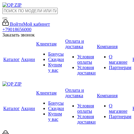
Войти
Мой кабинет
+79018656000
Заказать звонок
Оплата и
Клиентам
доставка
Компания
Бонусы
Условия
О
Каталог
Акции
Скидки
оплаты
магазине
Купим
Условия
Партнерам
у вас
доставки
Оплата и
Клиентам
доставка
Компания
Бонусы
Условия
О
Каталог
Акции
Скидки
оплаты
магазине
Купим
Условия
Партнерам
у вас
доставки