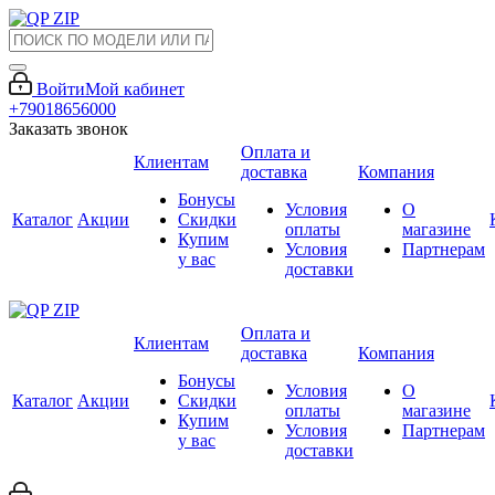
Войти
Мой кабинет
+79018656000
Заказать звонок
Оплата и
Клиентам
доставка
Компания
Бонусы
Условия
О
Каталог
Акции
Скидки
оплаты
магазине
Купим
Условия
Партнерам
у вас
доставки
Оплата и
Клиентам
доставка
Компания
Бонусы
Условия
О
Каталог
Акции
Скидки
оплаты
магазине
Купим
Условия
Партнерам
у вас
доставки