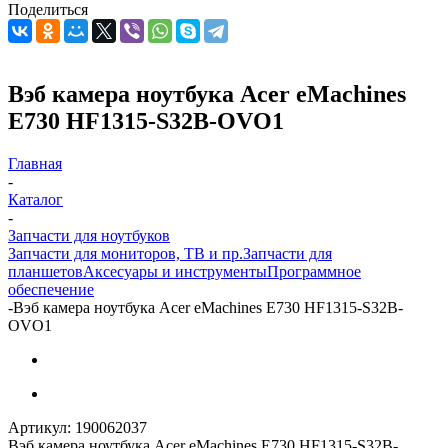
Поделиться
Вэб камера ноутбука Acer eMachines
E730 HF1315-S32B-OVO1
Главная
-
Каталог
-
Запчасти для ноутбуков
Запчасти для мониторов, ТВ и пр.
Запчасти для
планшетов
Аксесуары и инструменты
Программное
обеспечение
-
Вэб камера ноутбука Acer eMachines E730 HF1315-S32B-
OVO1
Артикул:
190062037
Вэб камера ноутбука Acer eMachines E730 HF1315-S32B-