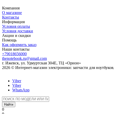
Компания
О магазине
Контакты
Информация
Условия оплаты
Условия доставки
Акции и скидки
Помощь
Как оформить заказ
Наши контакты
+79018656000
thenotebook.ru@gmail.com
г. Ижевск, ул. Удмуртская 304Е, ТЦ «Орион»
2026 © Интернет-магазин электроники: запчасти для ноутбуко
Viber
Viber
WhatsApp
Найти
0
0