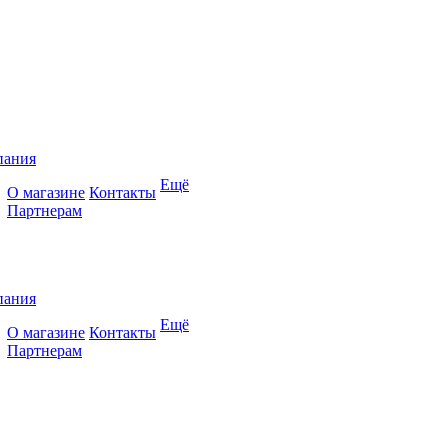
пания
Ещё
О магазине
Контакты
Партнерам
пания
Ещё
О магазине
Контакты
Партнерам