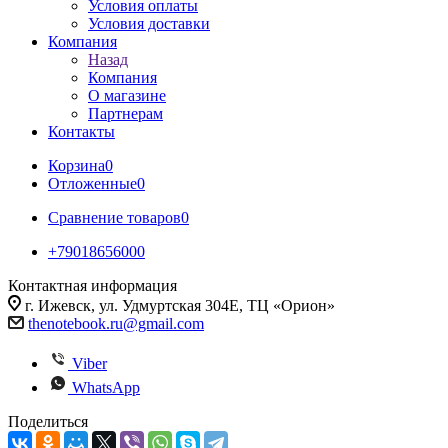
Условия оплаты
Условия доставки
Компания
Назад
Компания
О магазине
Партнерам
Контакты
Корзина
0
Отложенные
0
Сравнение товаров
0
+79018656000
Контактная информация
г. Ижевск, ул. Удмуртская 304Е, ТЦ «Орион»
thenotebook.ru@gmail.com
Viber
WhatsApp
Поделиться