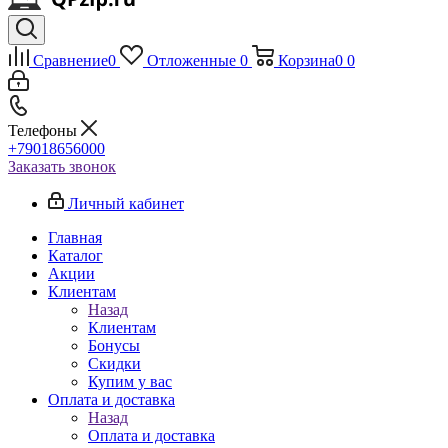
Сравнение
0
Отложенные
0
Корзина
0
0
Телефоны
+79018656000
Заказать звонок
Личный кабинет
Главная
Каталог
Акции
Клиентам
Назад
Клиентам
Бонусы
Скидки
Купим у вас
Оплата и доставка
Назад
Оплата и доставка