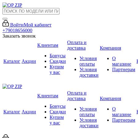
Войти
Мой кабинет
+79018656000
Заказать звонок
Оплата и
Клиентам
доставка
Компания
Бонусы
Условия
О
Каталог
Акции
Скидки
оплаты
магазине
Купим
Условия
Партнерам
у вас
доставки
Оплата и
Клиентам
доставка
Компания
Бонусы
Условия
О
Каталог
Акции
Скидки
оплаты
магазине
Купим
Условия
Партнерам
у вас
доставки