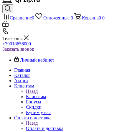
Сравнение
0
Отложенные
0
Корзина
0
0
Телефоны
+79018656000
Заказать звонок
Личный кабинет
Главная
Каталог
Акции
Клиентам
Назад
Клиентам
Бонусы
Скидки
Купим у вас
Оплата и доставка
Назад
Оплата и доставка