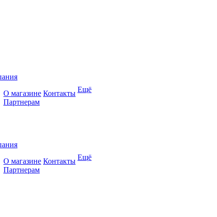
пания
Ещё
О магазине
Контакты
Партнерам
пания
Ещё
О магазине
Контакты
Партнерам