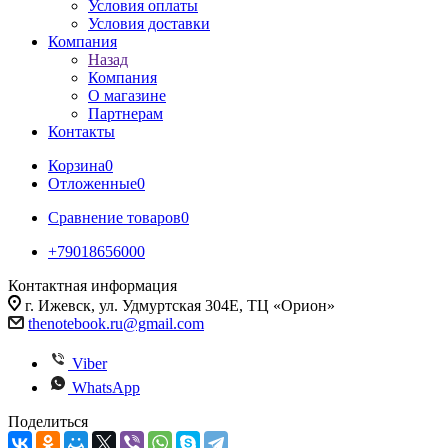
Условия оплаты
Условия доставки
Компания
Назад
Компания
О магазине
Партнерам
Контакты
Корзина
0
Отложенные
0
Сравнение товаров
0
+79018656000
Контактная информация
г. Ижевск, ул. Удмуртская 304Е, ТЦ «Орион»
thenotebook.ru@gmail.com
Viber
WhatsApp
Поделиться