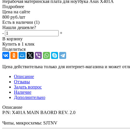
Нерабочая материнская плата для ноутбука Asus X401A
Подробнее
Цена на сайте
800
руб.
/шт
Есть в наличии
(1)
Нашли дешевле?
-
+
В корзину
Купить в 1 клик
Поделиться
Цена действительна только для интернет-магазина и может отл
Описание
Отзывы
Задать вопрос
Наличие
Дополнительно
Описание
P/N: X401A MAIN BAORD REV. 2.0
Чипы, микросхемы: SJTNV