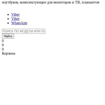
ноутбуков, комплектующие для мониторов и ТВ, планшетов
Viber
Viber
WhatsApp
Найти
0
0
0
Корзина