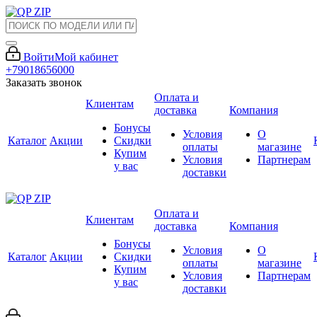
Войти
Мой кабинет
+79018656000
Заказать звонок
Оплата и
Клиентам
доставка
Компания
Бонусы
Условия
О
Каталог
Акции
Скидки
оплаты
магазине
Купим
Условия
Партнерам
у вас
доставки
Оплата и
Клиентам
доставка
Компания
Бонусы
Условия
О
Каталог
Акции
Скидки
оплаты
магазине
Купим
Условия
Партнерам
у вас
доставки