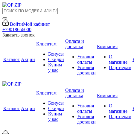
Войти
Мой кабинет
+79018656000
Заказать звонок
Оплата и
Клиентам
доставка
Компания
Бонусы
Условия
О
Каталог
Акции
Скидки
оплаты
магазине
Купим
Условия
Партнерам
у вас
доставки
Оплата и
Клиентам
доставка
Компания
Бонусы
Условия
О
Каталог
Акции
Скидки
оплаты
магазине
Купим
Условия
Партнерам
у вас
доставки