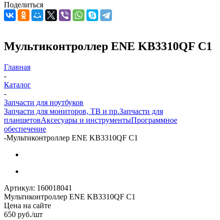
Поделиться
Мультиконтроллер ENE KB3310QF C1
Главная
-
Каталог
-
Запчасти для ноутбуков
Запчасти для мониторов, ТВ и пр.
Запчасти для
планшетов
Аксесуары и инструменты
Программное
обеспечение
-
Мультиконтроллер ENE KB3310QF C1
Артикул:
160018041
Мультиконтроллер ENE KB3310QF C1
Цена на сайте
650
руб.
/шт