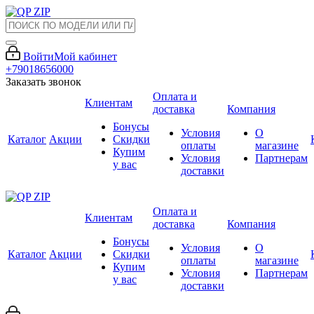
Войти
Мой кабинет
+79018656000
Заказать звонок
Оплата и
Клиентам
доставка
Компания
Бонусы
Условия
О
Каталог
Акции
Скидки
оплаты
магазине
Купим
Условия
Партнерам
у вас
доставки
Оплата и
Клиентам
доставка
Компания
Бонусы
Условия
О
Каталог
Акции
Скидки
оплаты
магазине
Купим
Условия
Партнерам
у вас
доставки