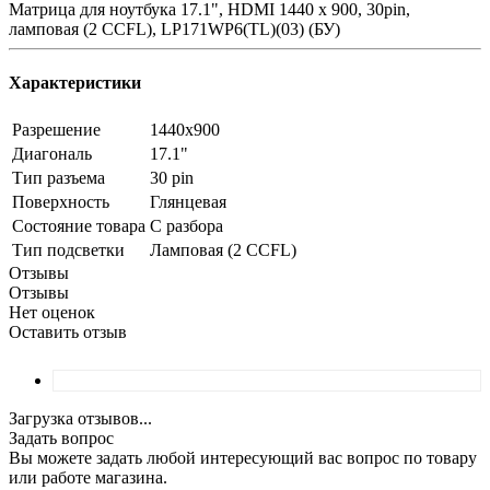
Матрица для ноутбука 17.1", HDMI 1440 x 900, 30pin,
ламповая (2 CCFL), LP171WP6(TL)(03) (БУ)
Характеристики
Разрешение
1440x900
Диагональ
17.1"
Тип разъема
30 pin
Поверхность
Глянцевая
Состояние товара
С разбора
Тип подсветки
Ламповая (2 CCFL)
Отзывы
Отзывы
Нет оценок
Оставить отзыв
Загрузка отзывов...
Задать вопрос
Вы можете задать любой интересующий вас вопрос по товару
или работе магазина.