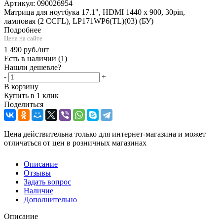
Артикул:
090026954
Матрица для ноутбука 17.1", HDMI 1440 x 900, 30pin,
ламповая (2 CCFL), LP171WP6(TL)(03) (БУ)
Подробнее
Цена на сайте
1 490
руб.
/шт
Есть в наличии
(1)
Нашли дешевле?
-
+
В корзину
Купить в 1 клик
Поделиться
Цена действительна только для интернет-магазина и может
отличаться от цен в розничных магазинах
Описание
Отзывы
Задать вопрос
Наличие
Дополнительно
Описание