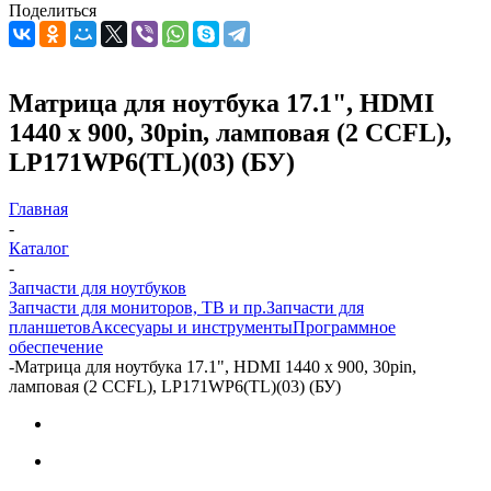
Поделиться
Матрица для ноутбука 17.1", HDMI
1440 x 900, 30pin, ламповая (2 CCFL),
LP171WP6(TL)(03) (БУ)
Главная
-
Каталог
-
Запчасти для ноутбуков
Запчасти для мониторов, ТВ и пр.
Запчасти для
планшетов
Аксесуары и инструменты
Программное
обеспечение
-
Матрица для ноутбука 17.1", HDMI 1440 x 900, 30pin,
ламповая (2 CCFL), LP171WP6(TL)(03) (БУ)