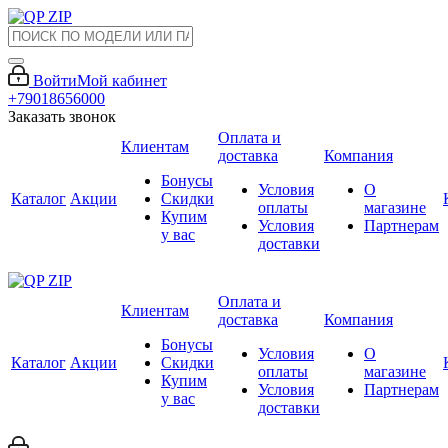
Войти
Мой кабинет
+79018656000
Заказать звонок
Оплата и
Клиентам
доставка
Компания
Бонусы
Условия
О
Каталог
Акции
Скидки
оплаты
магазине
Купим
Условия
Партнерам
у вас
доставки
Оплата и
Клиентам
доставка
Компания
Бонусы
Условия
О
Каталог
Акции
Скидки
оплаты
магазине
Купим
Условия
Партнерам
у вас
доставки