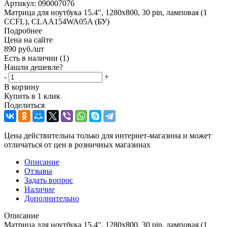
Артикул:
090007076
Матрица для ноутбука 15.4", 1280x800, 30 pin, ламповая (1
CCFL), CLAA154WA05A (БУ)
Подробнее
Цена на сайте
890
руб.
/шт
Есть в наличии
(1)
Нашли дешевле?
-
+
В корзину
Купить в 1 клик
Поделиться
Цена действительна только для интернет-магазина и может
отличаться от цен в розничных магазинах
Описание
Отзывы
Задать вопрос
Наличие
Дополнительно
Описание
Матрица для ноутбука 15.4", 1280x800, 30 pin, ламповая (1