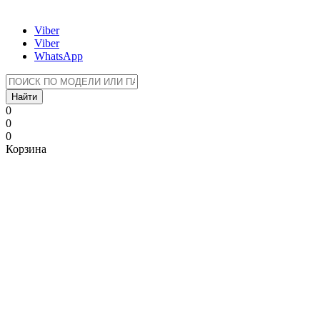
Viber
Viber
WhatsApp
Найти
0
0
0
Корзина