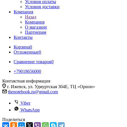
Условия оплаты
Условия доставки
Компания
Назад
Компания
О магазине
Партнерам
Контакты
Корзина
0
Отложенные
0
Сравнение товаров
0
+79018656000
Контактная информация
г. Ижевск, ул. Удмуртская 304Е, ТЦ «Орион»
thenotebook.ru@gmail.com
Viber
WhatsApp
Поделиться