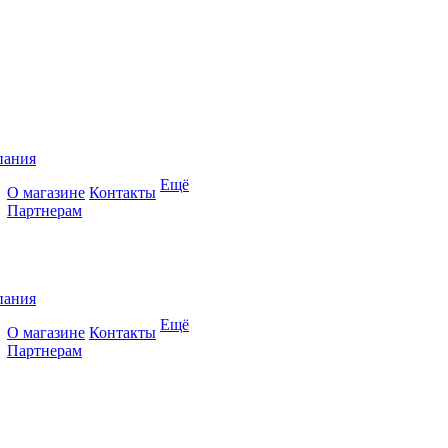
пания
Ещё
О магазине
Контакты
Партнерам
пания
Ещё
О магазине
Контакты
Партнерам