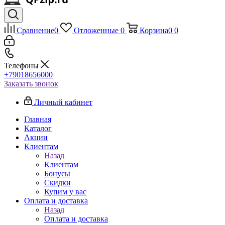
Сравнение
0
Отложенные
0
Корзина
0
0
Телефоны
+79018656000
Заказать звонок
Личный кабинет
Главная
Каталог
Акции
Клиентам
Назад
Клиентам
Бонусы
Скидки
Купим у вас
Оплата и доставка
Назад
Оплата и доставка