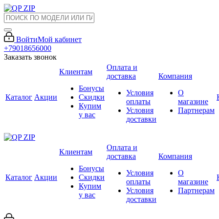
Войти
Мой кабинет
+79018656000
Заказать звонок
Оплата и
Клиентам
доставка
Компания
Бонусы
Условия
О
Каталог
Акции
Скидки
оплаты
магазине
Купим
Условия
Партнерам
у вас
доставки
Оплата и
Клиентам
доставка
Компания
Бонусы
Условия
О
Каталог
Акции
Скидки
оплаты
магазине
Купим
Условия
Партнерам
у вас
доставки