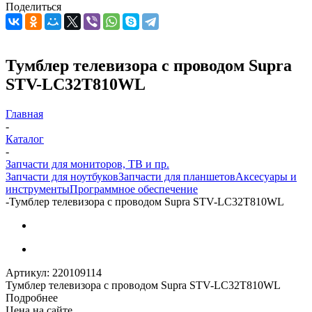
Поделиться
Тумблер телевизора с проводом Supra
STV-LC32T810WL
Главная
-
Каталог
-
Запчасти для мониторов, ТВ и пр.
Запчасти для ноутбуков
Запчасти для планшетов
Аксесуары и
инструменты
Программное обеспечение
-
Тумблер телевизора с проводом Supra STV-LC32T810WL
Артикул:
220109114
Тумблер телевизора с проводом Supra STV-LC32T810WL
Подробнее
Цена на сайте