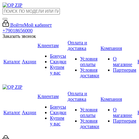
Войти
Мой кабинет
+79018656000
Заказать звонок
Оплата и
Клиентам
доставка
Компания
Бонусы
Условия
О
Каталог
Акции
Скидки
оплаты
магазине
Купим
Условия
Партнерам
у вас
доставки
Оплата и
Клиентам
доставка
Компания
Бонусы
Условия
О
Каталог
Акции
Скидки
оплаты
магазине
Купим
Условия
Партнерам
у вас
доставки