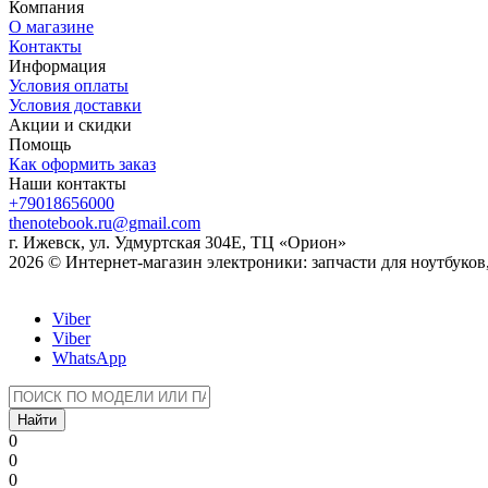
Компания
О магазине
Контакты
Информация
Условия оплаты
Условия доставки
Акции и скидки
Помощь
Как оформить заказ
Наши контакты
+79018656000
thenotebook.ru@gmail.com
г. Ижевск, ул. Удмуртская 304Е, ТЦ «Орион»
2026 © Интернет-магазин электроники: запчасти для ноутбуко
Viber
Viber
WhatsApp
Найти
0
0
0