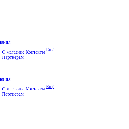
пания
Ещё
О магазине
Контакты
Партнерам
пания
Ещё
О магазине
Контакты
Партнерам