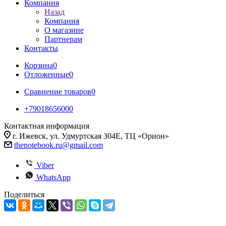
Компания
Назад
Компания
О магазине
Партнерам
Контакты
Корзина
0
Отложенные
0
Сравнение товаров
0
+79018656000
Контактная информация
г. Ижевск, ул. Удмуртская 304Е, ТЦ «Орион»
thenotebook.ru@gmail.com
Viber
WhatsApp
Поделиться