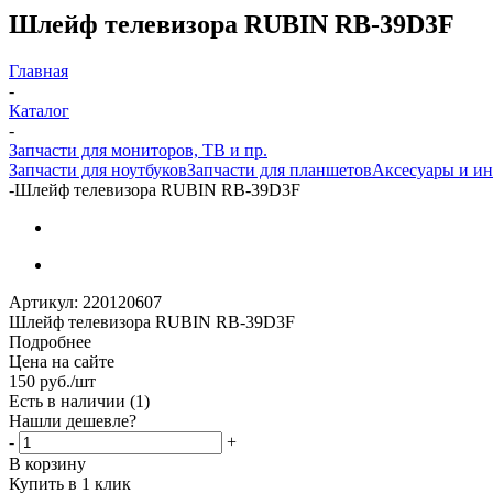
Шлейф телевизора RUBIN RB-39D3F
Главная
-
Каталог
-
Запчасти для мониторов, ТВ и пр.
Запчасти для ноутбуков
Запчасти для планшетов
Аксесуары и и
-
Шлейф телевизора RUBIN RB-39D3F
Артикул:
220120607
Шлейф телевизора RUBIN RB-39D3F
Подробнее
Цена на сайте
150
руб.
/шт
Есть в наличии
(1)
Нашли дешевле?
-
+
В корзину
Купить в 1 клик