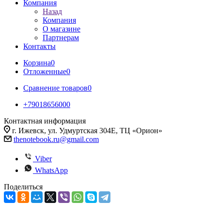
Компания
Назад
Компания
О магазине
Партнерам
Контакты
Корзина
0
Отложенные
0
Сравнение товаров
0
+79018656000
Контактная информация
г. Ижевск, ул. Удмуртская 304Е, ТЦ «Орион»
thenotebook.ru@gmail.com
Viber
WhatsApp
Поделиться