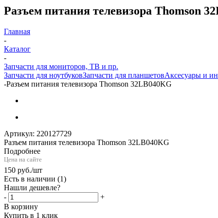
Разъем питания телевизора Thomson 
Главная
-
Каталог
-
Запчасти для мониторов, ТВ и пр.
Запчасти для ноутбуков
Запчасти для планшетов
Аксесуары и и
-
Разъем питания телевизора Thomson 32LB040KG
Артикул:
220127729
Разъем питания телевизора Thomson 32LB040KG
Подробнее
Цена на сайте
150
руб.
/шт
Есть в наличии
(1)
Нашли дешевле?
-
+
В корзину
Купить в 1 клик