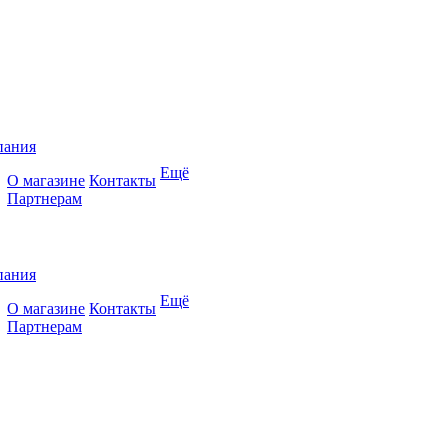
пания
Ещё
О магазине
Контакты
Партнерам
пания
Ещё
О магазине
Контакты
Партнерам