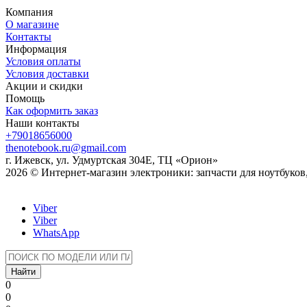
Компания
О магазине
Контакты
Информация
Условия оплаты
Условия доставки
Акции и скидки
Помощь
Как оформить заказ
Наши контакты
+79018656000
thenotebook.ru@gmail.com
г. Ижевск, ул. Удмуртская 304Е, ТЦ «Орион»
2026 © Интернет-магазин электроники: запчасти для ноутбуко
Viber
Viber
WhatsApp
Найти
0
0