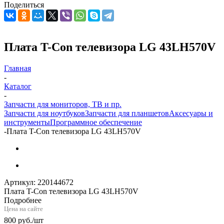
Поделиться
Плата T-Con телевизора LG 43LH570V
Главная
-
Каталог
-
Запчасти для мониторов, ТВ и пр.
Запчасти для ноутбуков
Запчасти для планшетов
Аксесуары и
инструменты
Программное обеспечение
-
Плата T-Con телевизора LG 43LH570V
Артикул:
220144672
Плата T-Con телевизора LG 43LH570V
Подробнее
Цена на сайте
800
руб.
/шт