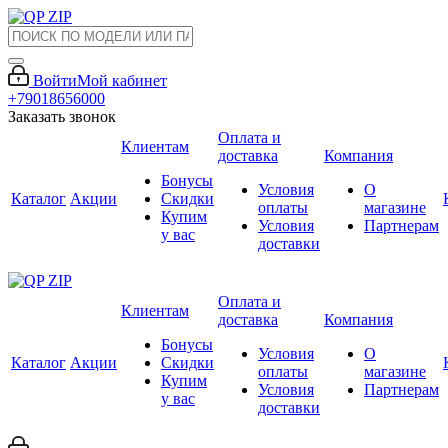
Войти
Мой кабинет
+79018656000
Заказать звонок
Оплата и
Клиентам
доставка
Компания
Бонусы
Условия
О
Каталог
Акции
Скидки
оплаты
магазине
Купим
Условия
Партнерам
у вас
доставки
Оплата и
Клиентам
доставка
Компания
Бонусы
Условия
О
Каталог
Акции
Скидки
оплаты
магазине
Купим
Условия
Партнерам
у вас
доставки