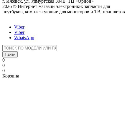
г. Ижевск, ул. Удмуртская 304Е, ТЦ «Орион»
2026 © Интернет-магазин электроники: запчасти для
ноутбуков, комплектующие для мониторов и ТВ, планшетов
Viber
Viber
WhatsApp
Найти
0
0
0
Корзина