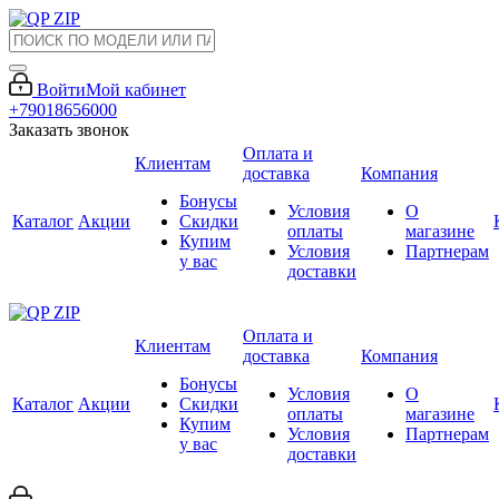
Войти
Мой кабинет
+79018656000
Заказать звонок
Оплата и
Клиентам
доставка
Компания
Бонусы
Условия
О
Каталог
Акции
Скидки
оплаты
магазине
Купим
Условия
Партнерам
у вас
доставки
Оплата и
Клиентам
доставка
Компания
Бонусы
Условия
О
Каталог
Акции
Скидки
оплаты
магазине
Купим
Условия
Партнерам
у вас
доставки