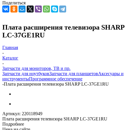
Поделиться
Плата расширения телевизора SHARP
LC-37GE1RU
Главная
-
Каталог
-
Запчасти для мониторов, ТВ и пр.
Запчасти для ноутбуков
Запчасти для планшетов
Аксесуары и
инструменты
Программное обеспечение
-
Плата расширения телевизора SHARP LC-37GE1RU
Артикул:
220118949
Плата расширения телевизора SHARP LC-37GE1RU
Подробнее
Цена на сайте