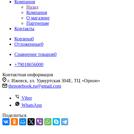
Компания
Назад
Компания
О магазине
Партнерам
Контакты
Корзина
0
Отложенные
0
Сравнение товаров
0
+79018656000
Контактная информация
г. Ижевск, ул. Удмуртская 304Е, ТЦ «Орион»
thenotebook.ru@gmail.com
Viber
WhatsApp
Поделиться