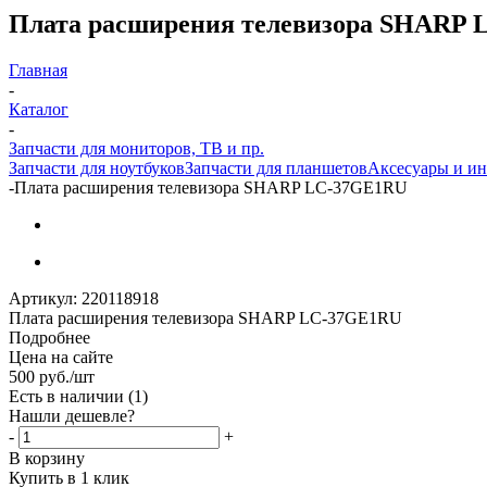
Плата расширения телевизора SHARP
Главная
-
Каталог
-
Запчасти для мониторов, ТВ и пр.
Запчасти для ноутбуков
Запчасти для планшетов
Аксесуары и и
-
Плата расширения телевизора SHARP LC-37GE1RU
Артикул:
220118918
Плата расширения телевизора SHARP LC-37GE1RU
Подробнее
Цена на сайте
500
руб.
/шт
Есть в наличии
(1)
Нашли дешевле?
-
+
В корзину
Купить в 1 клик