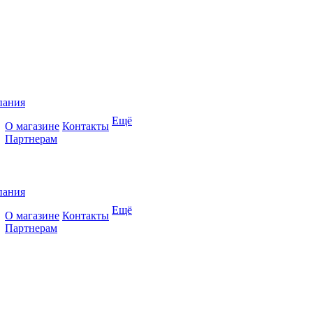
пания
Ещё
О магазине
Контакты
Партнерам
пания
Ещё
О магазине
Контакты
Партнерам