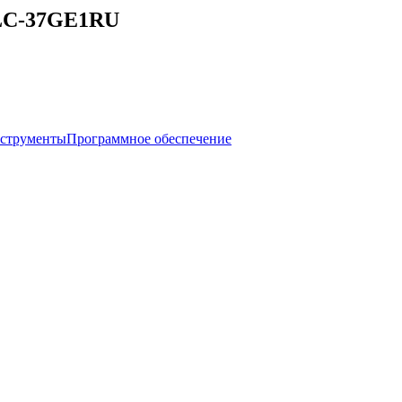
 LC-37GE1RU
нструменты
Программное обеспечение