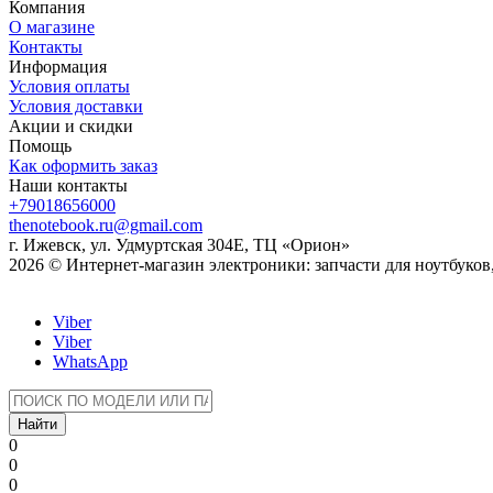
Компания
О магазине
Контакты
Информация
Условия оплаты
Условия доставки
Акции и скидки
Помощь
Как оформить заказ
Наши контакты
+79018656000
thenotebook.ru@gmail.com
г. Ижевск, ул. Удмуртская 304Е, ТЦ «Орион»
2026 © Интернет-магазин электроники: запчасти для ноутбуко
Viber
Viber
WhatsApp
Найти
0
0
0