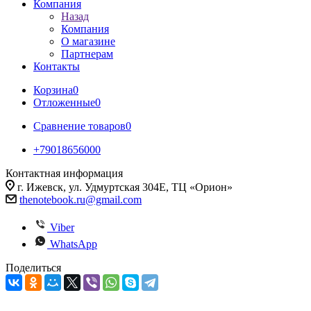
Компания
Назад
Компания
О магазине
Партнерам
Контакты
Корзина
0
Отложенные
0
Сравнение товаров
0
+79018656000
Контактная информация
г. Ижевск, ул. Удмуртская 304Е, ТЦ «Орион»
thenotebook.ru@gmail.com
Viber
WhatsApp
Поделиться