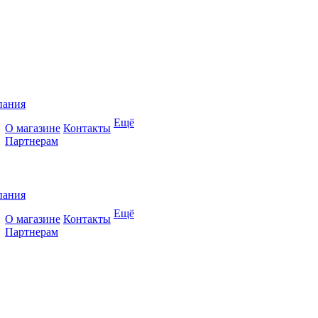
пания
Ещё
О магазине
Контакты
Партнерам
пания
Ещё
О магазине
Контакты
Партнерам