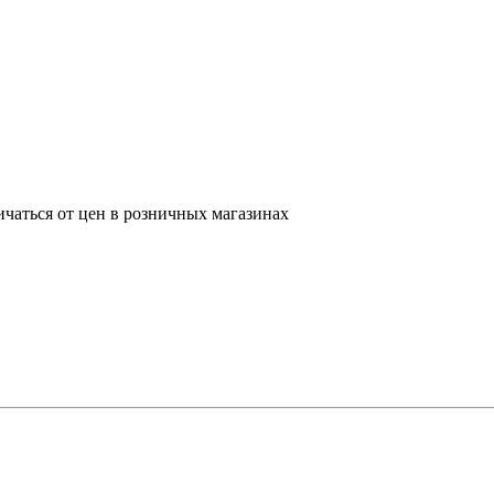
ичаться от цен в розничных магазинах