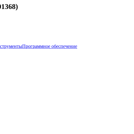
01368)
нструменты
Программное обеспечение