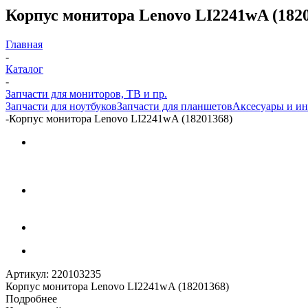
Корпус монитора Lenovo LI2241wA (182
Главная
-
Каталог
-
Запчасти для мониторов, ТВ и пр.
Запчасти для ноутбуков
Запчасти для планшетов
Аксесуары и и
-
Корпус монитора Lenovo LI2241wA (18201368)
Артикул:
220103235
Корпус монитора Lenovo LI2241wA (18201368)
Подробнее