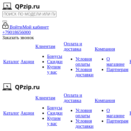
Войти
Мой кабинет
+79018656000
Заказать звонок
Оплата и
Клиентам
доставка
Компания
Бонусы
Условия
О
Каталог
Акции
Скидки
оплаты
магазине
Купим
Условия
Партнерам
у вас
доставки
Оплата и
Клиентам
доставка
Компания
Бонусы
Условия
О
Каталог
Акции
Скидки
оплаты
магазине
Купим
Условия
Партнерам
у вас
доставки