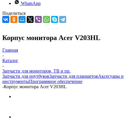
WhatsApp
Поделиться
Корпус монитора Acer V203HL
Главная
-
Каталог
-
Запчасти для мониторов, ТВ и пр.
Запчасти для ноутбуков
Запчасти для планшетов
Аксесуары и
инструменты
Программное обеспечение
-
Корпус монитора Acer V203HL