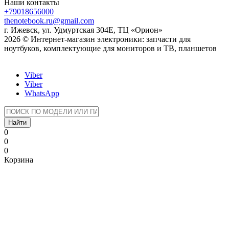
Наши контакты
+79018656000
thenotebook.ru@gmail.com
г. Ижевск, ул. Удмуртская 304Е, ТЦ «Орион»
2026 © Интернет-магазин электроники: запчасти для
ноутбуков, комплектующие для мониторов и ТВ, планшетов
Viber
Viber
WhatsApp
Найти
0
0
0
Корзина