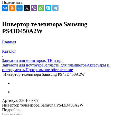
Поделиться
Инвертор телевизора Samsung
PS43D450A2W
Главная
-
Каталог
-
Запчасти для мониторов, ТВ и пр.
Запчасти для ноутбуков
Запчасти для планшетов
Аксесуары и
инструменты
Программное обеспечение
-
Инвертор телевизора Samsung PS43D450A2W
Артикул:
220106335
Инвертор телевизора Samsung PS43D450A2W
Подробнее
Цена на сайте