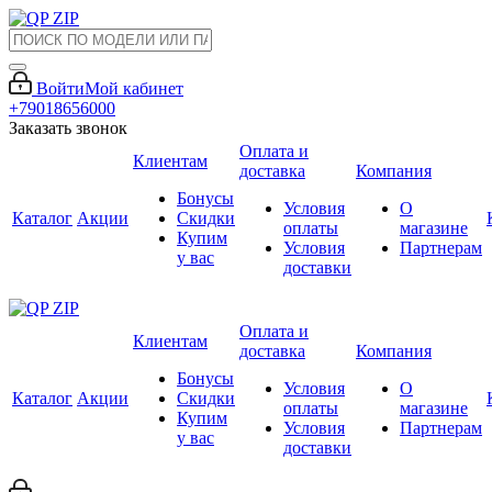
Войти
Мой кабинет
+79018656000
Заказать звонок
Оплата и
Клиентам
доставка
Компания
Бонусы
Условия
О
Каталог
Акции
Скидки
оплаты
магазине
Купим
Условия
Партнерам
у вас
доставки
Оплата и
Клиентам
доставка
Компания
Бонусы
Условия
О
Каталог
Акции
Скидки
оплаты
магазине
Купим
Условия
Партнерам
у вас
доставки