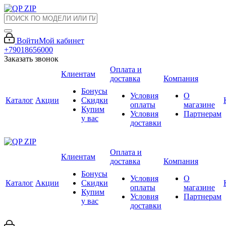
Войти
Мой кабинет
+79018656000
Заказать звонок
Оплата и
Клиентам
доставка
Компания
Бонусы
Условия
О
Каталог
Акции
Скидки
оплаты
магазине
Купим
Условия
Партнерам
у вас
доставки
Оплата и
Клиентам
доставка
Компания
Бонусы
Условия
О
Каталог
Акции
Скидки
оплаты
магазине
Купим
Условия
Партнерам
у вас
доставки