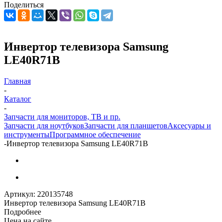
Поделиться
Инвертор телевизора Samsung
LE40R71B
Главная
-
Каталог
-
Запчасти для мониторов, ТВ и пр.
Запчасти для ноутбуков
Запчасти для планшетов
Аксесуары и
инструменты
Программное обеспечение
-
Инвертор телевизора Samsung LE40R71B
Артикул:
220135748
Инвертор телевизора Samsung LE40R71B
Подробнее
Цена на сайте