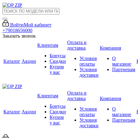
Войти
Мой кабинет
+79018656000
Заказать звонок
Оплата и
Клиентам
доставка
Компания
Бонусы
Условия
О
Каталог
Акции
Скидки
оплаты
магазине
Купим
Условия
Партнерам
у вас
доставки
Оплата и
Клиентам
доставка
Компания
Бонусы
Условия
О
Каталог
Акции
Скидки
оплаты
магазине
Купим
Условия
Партнерам
у вас
доставки