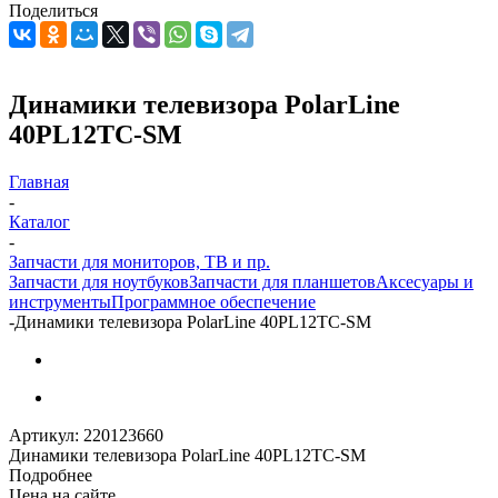
Поделиться
Динамики телевизора PolarLine
40PL12TC-SM
Главная
-
Каталог
-
Запчасти для мониторов, ТВ и пр.
Запчасти для ноутбуков
Запчасти для планшетов
Аксесуары и
инструменты
Программное обеспечение
-
Динамики телевизора PolarLine 40PL12TC-SM
Артикул:
220123660
Динамики телевизора PolarLine 40PL12TC-SM
Подробнее
Цена на сайте