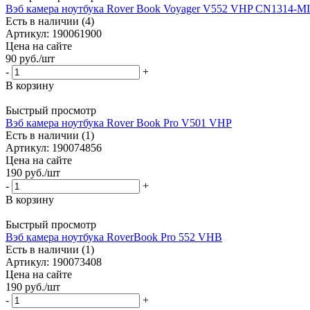
Вэб камера ноутбука Rover Book Voyager V552 VHP CN1314-M
Есть в наличии (4)
Артикул: 190061900
Цена на сайте
90
руб.
/шт
-
+
В корзину
Быстрый просмотр
Вэб камера ноутбука Rover Book Pro V501 VHP
Есть в наличии (1)
Артикул: 190074856
Цена на сайте
190
руб.
/шт
-
+
В корзину
Быстрый просмотр
Вэб камера ноутбука RoverBook Pro 552 VHB
Есть в наличии (1)
Артикул: 190073408
Цена на сайте
190
руб.
/шт
-
+