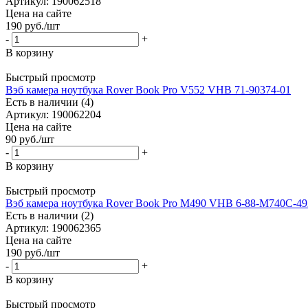
Артикул: 190062518
Цена на сайте
190
руб.
/шт
-
+
В корзину
Быстрый просмотр
Вэб камера ноутбука Rover Book Pro V552 VHB 71-90374-01
Есть в наличии (4)
Артикул: 190062204
Цена на сайте
90
руб.
/шт
-
+
В корзину
Быстрый просмотр
Вэб камера ноутбука Rover Book Pro M490 VHB 6-88-M740C-49
Есть в наличии (2)
Артикул: 190062365
Цена на сайте
190
руб.
/шт
-
+
В корзину
Быстрый просмотр