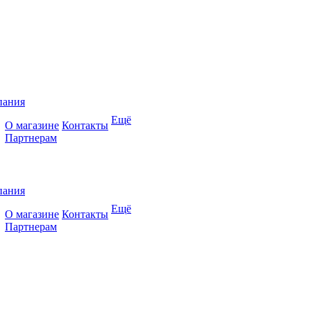
пания
Ещё
О магазине
Контакты
Партнерам
пания
Ещё
О магазине
Контакты
Партнерам