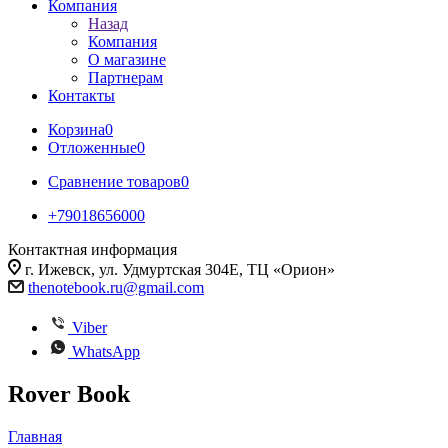
Компания
Назад
Компания
О магазине
Партнерам
Контакты
Корзина
0
Отложенные
0
Сравнение товаров
0
+79018656000
Контактная информация
г. Ижевск, ул. Удмуртская 304Е, ТЦ «Орион»
thenotebook.ru@gmail.com
Viber
WhatsApp
Rover Book
Главная