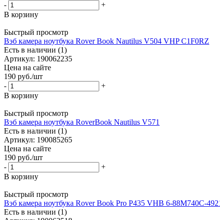
-
+
В корзину
Быстрый просмотр
Вэб камера ноутбука Rover Book Nautilus V504 VHP C1F0RZ
Есть в наличии (1)
Артикул: 190062235
Цена на сайте
190
руб.
/шт
-
+
В корзину
Быстрый просмотр
Вэб камера ноутбука RoverBook Nautilus V571
Есть в наличии (1)
Артикул: 190085265
Цена на сайте
190
руб.
/шт
-
+
В корзину
Быстрый просмотр
Вэб камера ноутбука Rover Book Pro P435 VHB 6-88M740C-492
Есть в наличии (1)