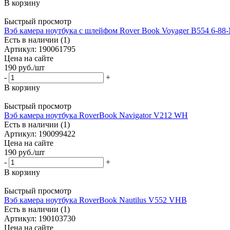
В корзину
Быстрый просмотр
Вэб камера ноутбука с шлейфом Rover Book Voyager B554 6-8
Есть в наличии (1)
Артикул: 190061795
Цена на сайте
190
руб.
/шт
-
+
В корзину
Быстрый просмотр
Вэб камера ноутбука RoverBook Navigator V212 WH
Есть в наличии (1)
Артикул: 190099422
Цена на сайте
190
руб.
/шт
-
+
В корзину
Быстрый просмотр
Вэб камера ноутбука RoverBook Nautilus V552 VHB
Есть в наличии (1)
Артикул: 190103730
Цена на сайте