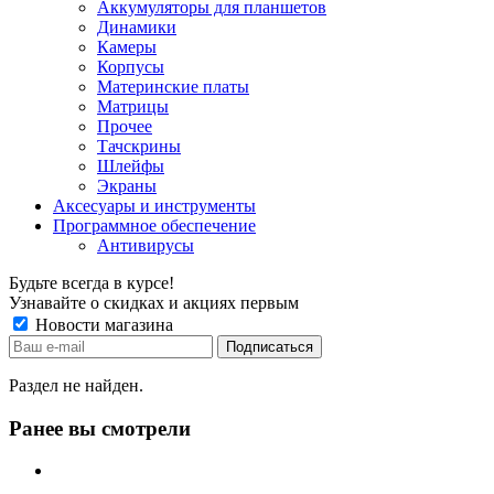
Аккумуляторы для планшетов
Динамики
Камеры
Корпусы
Материнские платы
Матрицы
Прочее
Тачскрины
Шлейфы
Экраны
Аксесуары и инструменты
Программное обеспечение
Антивирусы
Будьте всегда в курсе!
Узнавайте о скидках и акциях первым
Новости магазина
Раздел не найден.
Ранее вы смотрели