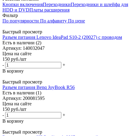
Кнопки включения
Переходники
Переходники и шлейфа для
HDD и DVD
Платы расширения
Фильтр
По популярности
По алфавиту
По цене
Быстрый просмотр
Разъем питания Lenovo IdeaPad S10-2 (20027) с проводом
Есть в наличии (2)
Артикул: 140032047
Цена на сайте
150
руб.
/шт
-
+
В корзину
Быстрый просмотр
Разъем питания Benq JoyBook R56
Есть в наличии (1)
Артикул: 200081595
Цена на сайте
150
руб.
/шт
-
+
В корзину
Быстрый просмотр