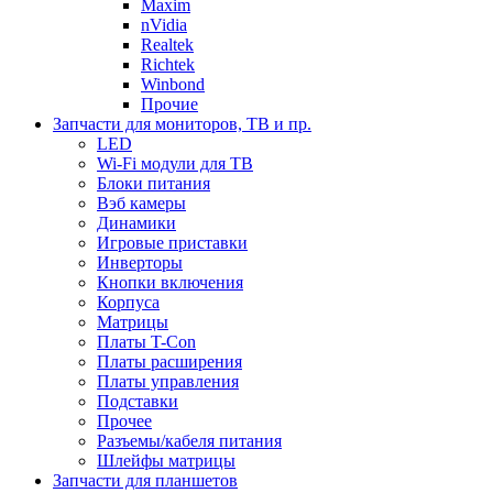
Maxim
nVidia
Realtek
Richtek
Winbond
Прочие
Запчасти для мониторов, ТВ и пр.
LED
Wi-Fi модули для ТВ
Блоки питания
Вэб камеры
Динамики
Игровые приставки
Инверторы
Кнопки включения
Корпуса
Матрицы
Платы T-Con
Платы расширения
Платы управления
Подставки
Прочее
Разъемы/кабеля питания
Шлейфы матрицы
Запчасти для планшетов