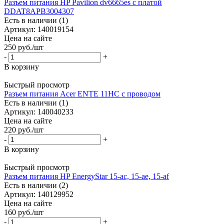
Разъем питания HP Pavilion dv6665es с платой
DDAT8APB3004307
Есть в наличии (1)
Артикул: 140019154
Цена на сайте
250
руб.
/шт
-
+
В корзину
Быстрый просмотр
Разъем питания Acer ENTE 11HC c проводом
Есть в наличии (1)
Артикул: 140040233
Цена на сайте
220
руб.
/шт
-
+
В корзину
Быстрый просмотр
Разъем питания HP EnergyStar 15-ac, 15-ae, 15-af
Есть в наличии (2)
Артикул: 140129952
Цена на сайте
160
руб.
/шт
-
+