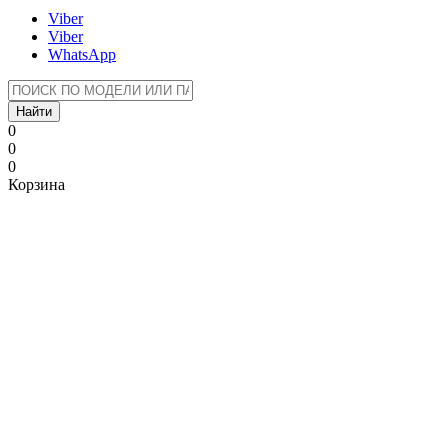
Viber
Viber
WhatsApp
Найти
0
0
0
Корзина