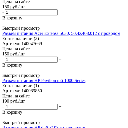
Цена на сайте
150
руб.
/шт
-
+
В корзину
Быстрый просмотр
Разъем питания Acer Extensa 5630, 50.4Z408.012 с проводом
Есть в наличии (2)
Артикул: 140047669
Цена на сайте
150
руб.
/шт
-
+
В корзину
Быстрый просмотр
Разъем питания HP Pavilion m6-1000 Series
Есть в наличии (1)
Артикул: 140089850
Цена на сайте
190
руб.
/шт
-
+
В корзину
Быстрый просмотр
Разъем питания HP dv6-3108er с проводом