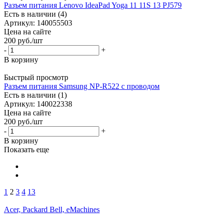
Разъем питания Lenovo IdeaPad Yoga 11 11S 13 PJ579
Есть в наличии (4)
Артикул: 140055503
Цена на сайте
200
руб.
/шт
-
+
В корзину
Быстрый просмотр
Разъем питания Samsung NP-R522 с проводом
Есть в наличии (1)
Артикул: 140022338
Цена на сайте
200
руб.
/шт
-
+
В корзину
Показать еще
1
2
3
4
13
Acer, Packard Bell, eMachines