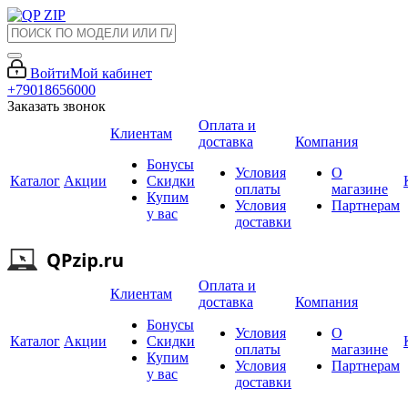
Войти
Мой кабинет
+79018656000
Заказать звонок
Оплата и
Клиентам
доставка
Компания
Бонусы
Условия
О
Каталог
Акции
Скидки
оплаты
магазине
Купим
Условия
Партнерам
у вас
доставки
Оплата и
Клиентам
доставка
Компания
Бонусы
Условия
О
Каталог
Акции
Скидки
оплаты
магазине
Купим
Условия
Партнерам
у вас
доставки