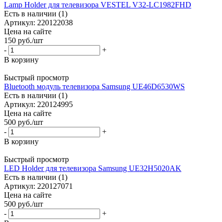
Lamp Holder для телевизора VESTEL V32-LC1982FHD
Есть в наличии (1)
Артикул: 220122038
Цена на сайте
150
руб.
/шт
-
+
В корзину
Быстрый просмотр
Bluetooth модуль телевизора Samsung UE46D6530WS
Есть в наличии (1)
Артикул: 220124995
Цена на сайте
500
руб.
/шт
-
+
В корзину
Быстрый просмотр
LED Holder для телевизора Samsung UE32H5020AK
Есть в наличии (1)
Артикул: 220127071
Цена на сайте
500
руб.
/шт
-
+