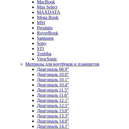
MacBook
Max Select
MAXDATA
Mega Book
MSI
Prestigio
RoverBook
Samsung
Sony
STI
Toshiba
ViewSonic
Матрицы для ноутбуков и планшетов
Диагональ 08.9"
Диагональ 10.0"
Диагональ 10.1"
Диагональ 10.4"
Диагональ 11.5"
Диагональ 11.6"
Диагональ 12.1"
Диагональ 12.5"
Диагональ 13.0"
Диагональ 13.3"
Диагональ 14.0"
Диагональ 14.1"