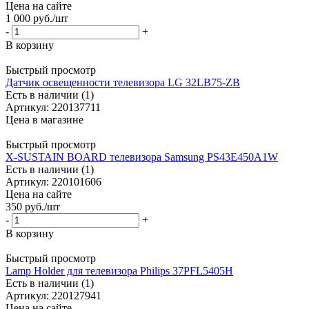
Цена на сайте
1 000
руб.
/шт
-
+
В корзину
Быстрый просмотр
Датчик освещенности телевизора LG 32LB75-ZB
Есть в наличии (1)
Артикул: 220137711
Цена в магазине
Быстрый просмотр
X-SUSTAIN BOARD телевизора Samsung PS43E450A1W
Есть в наличии (1)
Артикул: 220101606
Цена на сайте
350
руб.
/шт
-
+
В корзину
Быстрый просмотр
Lamp Holder для телевизора Philips 37PFL5405H
Есть в наличии (1)
Артикул: 220127941
Цена на сайте