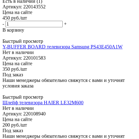
Есть в наличии (1)
Артикул: 220143552
Цена на сайте
450
руб.
/шт
-
+
В корзину
Быстрый просмотр
Y-BUFFER BOARD телевизора Samsung PS43E450A1W
Нет в наличии
Артикул: 220101583
Цена на сайте
350
руб.
/шт
Под заказ
Наши менеджеры обязательно свяжутся с вами и уточнят
условия заказа
Быстрый просмотр
Шлейф телевизора HAIER LE32M600
Нет в наличии
Артикул: 220108940
Цена на сайте
200
руб.
/шт
Под заказ
Наши менеджеры обязательно свяжутся с вами и уточнят