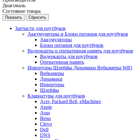
Диагональ
Состояние товара
Сбросить
Запчасти для ноутбуков
Аккумуляторы и Блоки питания для ноутбуков
Аккумуляторы
Блоки питания для ноутбуков
Видеокарты и оперативная память для ноутбуков
Видеокарты для ноутбуков
Оперативная память
Инверторы Шлейфы Динамики Вебкамеры WiFi
Вебкамеры
Динамики
Инверторы
Шлейфы
Клавиатуры для ноутбуков
Acer, Packard Bell, eMachines
Apple
Asus
Benq
Clevo
Dell
DNS