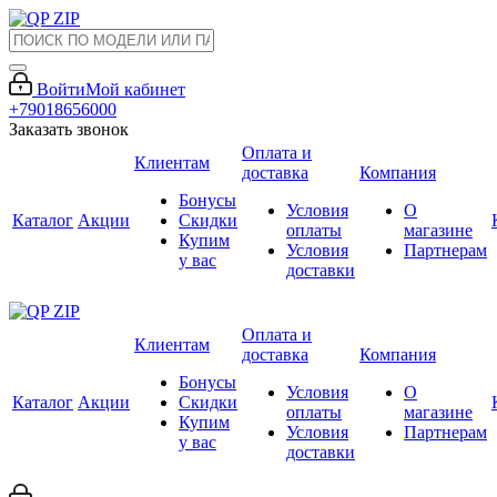
Войти
Мой кабинет
+79018656000
Заказать звонок
Оплата и
Клиентам
доставка
Компания
Бонусы
Условия
О
Каталог
Акции
Скидки
оплаты
магазине
Купим
Условия
Партнерам
у вас
доставки
Оплата и
Клиентам
доставка
Компания
Бонусы
Условия
О
Каталог
Акции
Скидки
оплаты
магазине
Купим
Условия
Партнерам
у вас
доставки