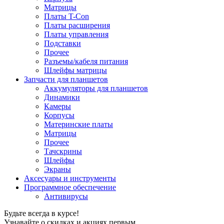
Матрицы
Платы T-Con
Платы расширения
Платы управления
Подставки
Прочее
Разъемы/кабеля питания
Шлейфы матрицы
Запчасти для планшетов
Аккумуляторы для планшетов
Динамики
Камеры
Корпусы
Материнские платы
Матрицы
Прочее
Тачскрины
Шлейфы
Экраны
Аксесуары и инструменты
Программное обеспечение
Антивирусы
Будьте всегда в курсе!
Узнавайте о скидках и акциях первым