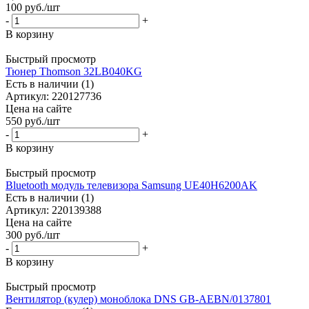
100
руб.
/шт
-
+
В корзину
Быстрый просмотр
Тюнер Thomson 32LB040KG
Есть в наличии (1)
Артикул: 220127736
Цена на сайте
550
руб.
/шт
-
+
В корзину
Быстрый просмотр
Bluetooth модуль телевизора Samsung UE40H6200AK
Есть в наличии (1)
Артикул: 220139388
Цена на сайте
300
руб.
/шт
-
+
В корзину
Быстрый просмотр
Вентилятор (кулер) моноблока DNS GB-AEBN/0137801