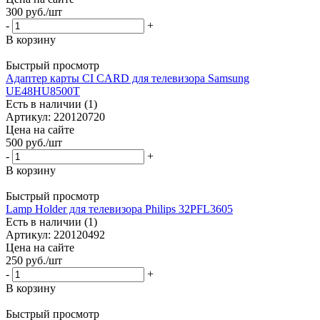
300
руб.
/шт
-
+
В корзину
Быстрый просмотр
Адаптер карты CI CARD для телевизора Samsung
UE48HU8500T
Есть в наличии (1)
Артикул: 220120720
Цена на сайте
500
руб.
/шт
-
+
В корзину
Быстрый просмотр
Lamp Holder для телевизора Philips 32PFL3605
Есть в наличии (1)
Артикул: 220120492
Цена на сайте
250
руб.
/шт
-
+
В корзину
Быстрый просмотр