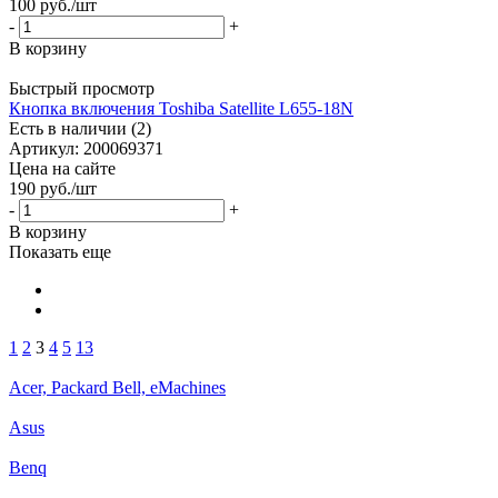
100
руб.
/шт
-
+
В корзину
Быстрый просмотр
Кнопка включения Toshiba Satellite L655-18N
Есть в наличии (2)
Артикул: 200069371
Цена на сайте
190
руб.
/шт
-
+
В корзину
Показать еще
1
2
3
4
5
13
Acer, Packard Bell, eMachines
Asus
Benq