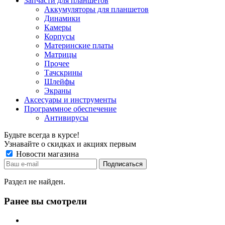
Запчасти для планшетов
Аккумуляторы для планшетов
Динамики
Камеры
Корпусы
Материнские платы
Матрицы
Прочее
Тачскрины
Шлейфы
Экраны
Аксесуары и инструменты
Программное обеспечение
Антивирусы
Будьте всегда в курсе!
Узнавайте о скидках и акциях первым
Новости магазина
Раздел не найден.
Ранее вы смотрели