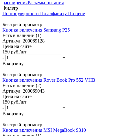
расширения
Разъемы питания
Фильтр
По популярности
По алфавиту
По цене
Быстрый просмотр
Кнопка включения Samsung P25
Есть в наличии (1)
Артикул: 200069128
Цена на сайте
150
руб.
/шт
-
+
В корзину
Быстрый просмотр
Кнопка включения Rover Book Pro 552 VHB
Есть в наличии (2)
Артикул: 200069043
Цена на сайте
150
руб.
/шт
-
+
В корзину
Быстрый просмотр
Кнопка включения MSI MegaBook S310
Есть в наличии (1)