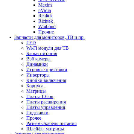
Maxim
nVidia
Realtek
Richtek
Winbond
Прочие
Запчасти для мониторов, ТВ и пр.
LED
Wi-Fi модули для ТВ
Блоки питания
Вэб камеры
Динамики
Игровые приставки
Инверторы
Кнопки включения
Корпуса
Матрицы
Платы T-Con
Платы расширения
Платы управления
Подставки
Прочее
Разъемы/кабеля питания
Шлейфы матрицы