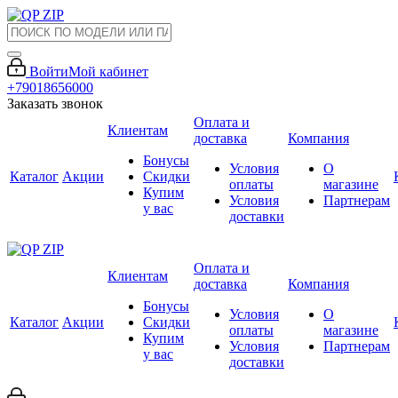
Войти
Мой кабинет
+79018656000
Заказать звонок
Оплата и
Клиентам
доставка
Компания
Бонусы
Условия
О
Каталог
Акции
Скидки
оплаты
магазине
Купим
Условия
Партнерам
у вас
доставки
Оплата и
Клиентам
доставка
Компания
Бонусы
Условия
О
Каталог
Акции
Скидки
оплаты
магазине
Купим
Условия
Партнерам
у вас
доставки