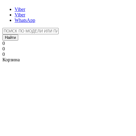
Viber
Viber
WhatsApp
Найти
0
0
0
Корзина