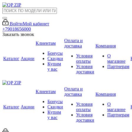
Войти
Мой кабинет
+79018656000
Заказать звонок
Оплата и
Клиентам
доставка
Компания
Бонусы
Условия
О
Каталог
Акции
Скидки
оплаты
магазине
Купим
Условия
Партнерам
у вас
доставки
Оплата и
Клиентам
доставка
Компания
Бонусы
Условия
О
Каталог
Акции
Скидки
оплаты
магазине
Купим
Условия
Партнерам
у вас
доставки