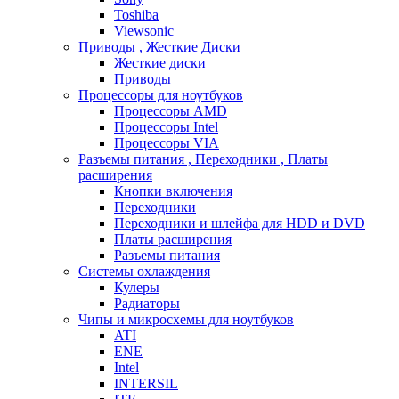
Toshiba
Viewsonic
Приводы , Жесткие Диски
Жесткие диски
Приводы
Процессоры для ноутбуков
Процессоры AMD
Процессоры Intel
Процессоры VIA
Разъемы питания , Переходники , Платы
расширения
Кнопки включения
Переходники
Переходники и шлейфа для HDD и DVD
Платы расширения
Разъемы питания
Системы охлаждения
Кулеры
Радиаторы
Чипы и микросхемы для ноутбуков
ATI
ENE
Intel
INTERSIL