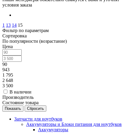
условия заказа
1
13
14
15
Фильтр по параметрам
Сортировка
По популярности (возрастание)
Цена
90
943
1 795
2 648
3 500
В наличии
Производитель
Состояние товара
Сбросить
Запчасти для ноутбуков
Аккумуляторы и Блоки питания для ноутбуков
Аккумуляторы