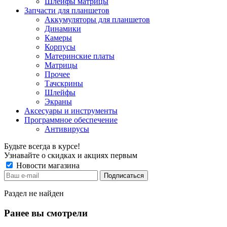
Шлейфы матрицы
Запчасти для планшетов
Аккумуляторы для планшетов
Динамики
Камеры
Корпусы
Материнские платы
Матрицы
Прочее
Тачскрины
Шлейфы
Экраны
Аксесуары и инструменты
Программное обеспечение
Антивирусы
Будьте всегда в курсе!
Узнавайте о скидках и акциях первым
Новости магазина
Раздел не найден
Ранее вы смотрели