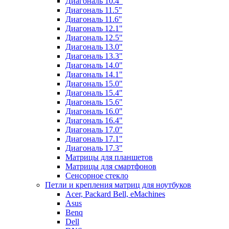
Диагональ 10.4"
Диагональ 11.5"
Диагональ 11.6"
Диагональ 12.1"
Диагональ 12.5"
Диагональ 13.0"
Диагональ 13.3"
Диагональ 14.0"
Диагональ 14.1"
Диагональ 15.0"
Диагональ 15.4"
Диагональ 15.6"
Диагональ 16.0"
Диагональ 16.4"
Диагональ 17.0"
Диагональ 17.1"
Диагональ 17.3"
Матрицы для планшетов
Матрицы для смартфонов
Сенсорное стекло
Петли и крепления матриц для ноутбуков
Acer, Packard Bell, eMachines
Asus
Benq
Dell