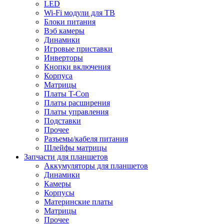
LED
Wi-Fi модули для ТВ
Блоки питания
Вэб камеры
Динамики
Игровые приставки
Инверторы
Кнопки включения
Корпуса
Матрицы
Платы T-Con
Платы расширения
Платы управления
Подставки
Прочее
Разъемы/кабеля питания
Шлейфы матрицы
Запчасти для планшетов
Аккумуляторы для планшетов
Динамики
Камеры
Корпусы
Материнские платы
Матрицы
Прочее