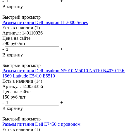
-
+
В корзину
Быстрый просмотр
Разъем питания Dell Inspiron 11 3000 Series
Есть в наличии (1)
Артикул: 140110936
Цена на сайте
290
руб.
/шт
-
+
В корзину
Быстрый просмотр
Разъем питания Dell Inspiron N5010 M5010 N5110 N4030 15R
1569 Latitude E5410 E5510
Есть в наличии (14)
Артикул: 140024356
Цена на сайте
150
руб.
/шт
-
+
В корзину
Быстрый просмотр
Разъем питания Dell E7450 с проводом
Есть в наличии (1)