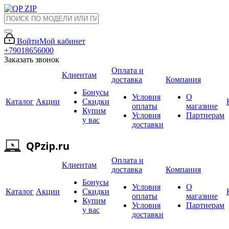
Войти
Мой кабинет
+79018656000
Заказать звонок
Оплата и
Клиентам
доставка
Компания
Бонусы
Условия
О
Каталог
Акции
Скидки
оплаты
магазине
Купим
Условия
Партнерам
у вас
доставки
Оплата и
Клиентам
доставка
Компания
Бонусы
Условия
О
Каталог
Акции
Скидки
оплаты
магазине
Купим
Условия
Партнерам
у вас
доставки