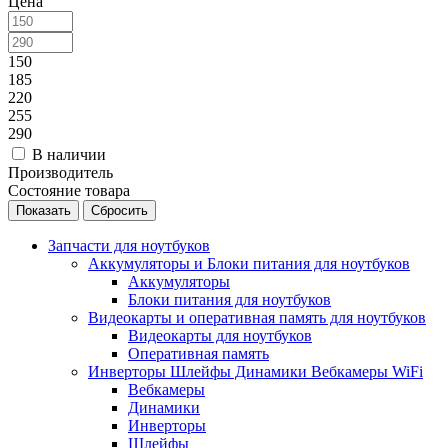
Цена
150
185
220
255
290
В наличии
Производитель
Состояние товара
Сбросить
Запчасти для ноутбуков
Аккумуляторы и Блоки питания для ноутбуков
Аккумуляторы
Блоки питания для ноутбуков
Видеокарты и оперативная память для ноутбуков
Видеокарты для ноутбуков
Оперативная память
Инверторы Шлейфы Динамики Вебкамеры WiFi
Вебкамеры
Динамики
Инверторы
Шлейфы